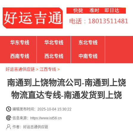
华东专线
华北专线
东北专线
西南专线
西北专线
中南专线
好运吉通供应链
>
江西专线
>
南通到上饶物流公司-南通到上饶
物流直达专线-南通发货到上饶
编辑发布时间：2025-10-04 15:30:22
信息来源：https://www.ist56.cn
作者：好运吉通供应链