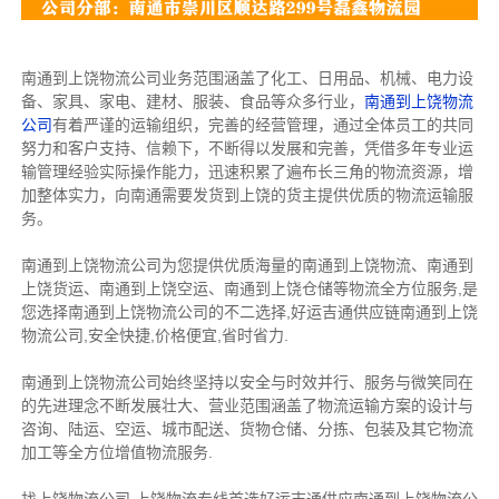
南通到上饶物流公司业务范围涵盖了化工、日用品、机械、电力设
备、家具、家电、建材、服装、食品等众多行业，
南通到上饶物流
公司
有着严谨的运输组织，完善的经营管理，通过全体员工的共同
努力和客户支持、信赖下，不断得以发展和完善，凭借多年专业运
输管理经验实际操作能力，迅速积累了遍布长三角的物流资源，增
加整体实力，向南通需要发货到上饶的货主提供优质的物流运输服
务。
南通到上饶物流公司为您提供优质海量的南通到上饶物流、南通到
上饶货运、南通到上饶空运、南通到上饶仓储等物流全方位服务,是
您选择南通到上饶物流公司的不二选择,好运吉通供应链南通到上饶
物流公司,安全快捷,价格便宜,省时省力.
南通到上饶物流公司始终坚持以安全与时效并行、服务与微笑同在
的先进理念不断发展壮大、营业范围涵盖了物流运输方案的设计与
咨询、陆运、空运、城市配送、货物仓储、分拣、包装及其它物流
加工等全方位增值物流服务.