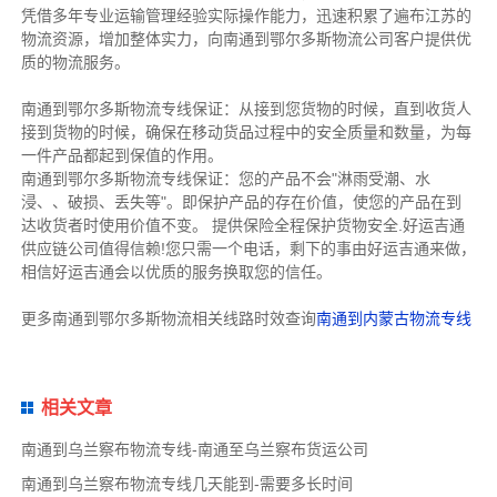
凭借多年专业运输管理经验实际操作能力，迅速积累了遍布江苏的
物流资源，增加整体实力，向南通到鄂尔多斯物流公司客户提供优
质的物流服务。
南通到鄂尔多斯物流专线保证：从接到您货物的时候，直到收货人
接到货物的时候，确保在移动货品过程中的安全质量和数量，为每
一件产品都起到保值的作用。
南通到鄂尔多斯物流专线保证：您的产品不会"淋雨受潮、水
浸、、破损、丢失等"。即保护产品的存在价值，使您的产品在到
达收货者时使用价值不变。 提供保险全程保护货物安全.好运吉通
供应链公司值得信赖!您只需一个电话，剩下的事由好运吉通来做，
相信好运吉通会以优质的服务换取您的信任。
更多南通到鄂尔多斯物流相关线路时效查询
南通到内蒙古物流专线
相关文章
南通到乌兰察布物流专线-南通至乌兰察布货运公司
南通到乌兰察布物流专线几天能到-需要多长时间