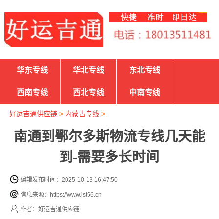
华东专线
华北专线
东北专线
西南专线
西北专线
中南专线
好运吉通供应链
>
内蒙古专线
>
南通到鄂尔多斯物流专线几天能
到-需要多长时间
编辑发布时间：2025-10-13 16:47:50
信息来源：https://www.ist56.cn
作者：好运吉通供应链