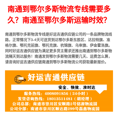
南通到鄂尔多斯物流专线需要多
久？南通至鄂尔多斯运输时效？
南通到鄂尔多斯物流专线是好运吉通供应链公司的一条品牌物流线
路，正常情况下3-4天可送货到达鄂尔多斯东胜区、达拉特旗、准
格尔旗、鄂托克前旗、鄂托克旗、杭锦旗、乌审旗、伊金霍洛旗。
同时好运吉通供应链为满足更多货主需求还推出南通到鄂尔多斯物
流隔天到达服务！南通发到鄂尔多斯物流需要几天、运费怎么算，
请咨询好运吉通供应链南通到鄂尔多斯物流公司获取最新报价。