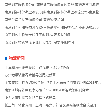
南通到赤峰物流公司-南通到赤峰物流直达专线-南通发货到赤峰
南通到锡林郭勒盟物流专线-南通到锡林郭勒盟物流公司-南通物流专线品牌
南通至乌兰察布物流公司-南通物流品牌
南通到呼和浩特物流专线-南通到呼和浩特物流公司-南通物流专线品牌
南通到包头物流专线几天能到-需要多长时间
南通到阿拉善物流专线几天能到-需要多长时间
物流新闻
上海和苏州签署交通运输互联互通合作协议
苏州港集装箱吞吐量再创历史新高
全市交通运输系统3家单位、7名个人荣获全省交通运输2019年度扫黑除恶专项斗争先进集体和先
南沿江城际铁路张家港段首个超100米跨连续梁顺利合龙
康力大道对接东航路工程正式通车
长三角一体化苏州、上海、嘉兴、综合交通衔接联席会议召开