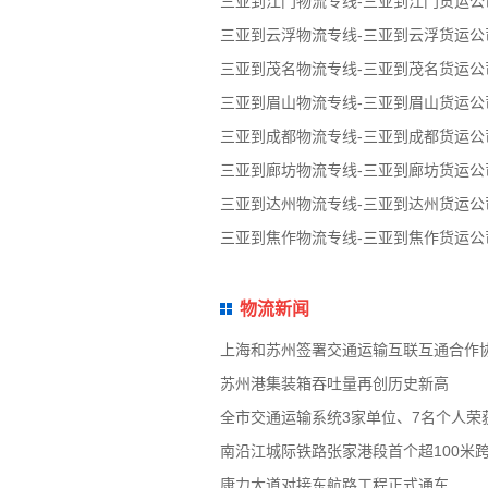
三亚到江门物流专线-三亚到江门货运公
三亚到云浮物流专线-三亚到云浮货运公
三亚到茂名物流专线-三亚到茂名货运公
三亚到眉山物流专线-三亚到眉山货运公
三亚到成都物流专线-三亚到成都货运公
三亚到廊坊物流专线-三亚到廊坊货运公
三亚到达州物流专线-三亚到达州货运公
三亚到焦作物流专线-三亚到焦作货运公
物流新闻
上海和苏州签署交通运输互联互通合作
苏州港集装箱吞吐量再创历史新高
全市交通运输系统3家单位、7名个人荣
南沿江城际铁路张家港段首个超100米
康力大道对接东航路工程正式通车