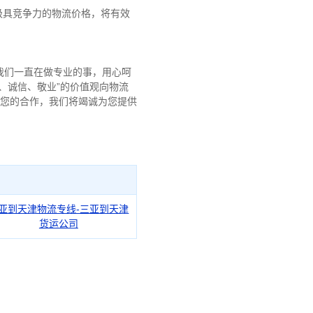
极具竞争力的物流价格，将有效
我们一直在做专业的事，用心呵
、诚信、敬业”的价值观向物流
与您的合作，我们将竭诚为您提供
亚到天津物流专线-三亚到天津
货运公司