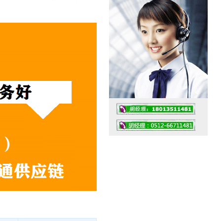
工作时间：07:30 – – 23:30
值班座机：0512-66711481