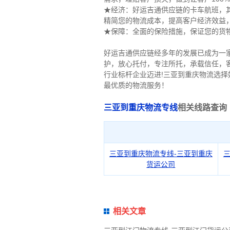
★经济：好运吉通供应链的卡车航班，其
精简您的物流成本，提高客户经济效益
★保障：全面的保险措施，保证您的货
好运吉通供应链经多年的发展已成为一
护，放心托付，专注所托，承载信任，
行业标杆企业迈进!三亚到重庆物流选
最优质的物流服务！
三亚到重庆物流专线
相关线路查询
三亚到重庆物流专线-三亚到重庆
货运公司
相关文章