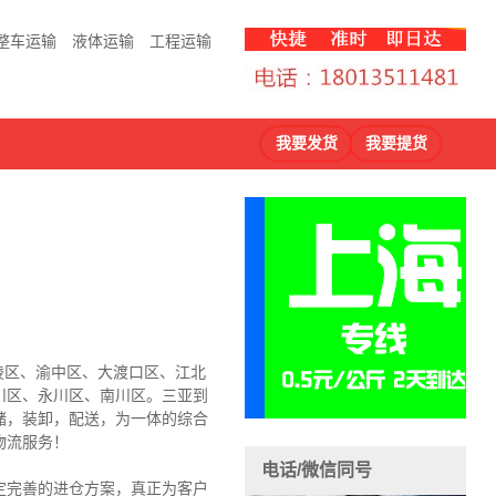
整车运输
液体运输
工程运输
我要发货
我要提货
涪陵区、渝中区、大渡口区、江北
川区、永川区、南川区。三亚到
储，装卸，配送，为一体的综合
物流服务！
电话/微信同号
定完善的进仓方案，真正为客户