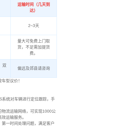
运输时间（几天到
达）
2~3天
量大可免费上门取
货，不足需加提货
费。
、双
偏远及郊县请咨询
按车型议价！
S系统对车辆进行定位跟踪，手
物流运输网络，可实现1000公
、高效运输服务。
，第一时间处理问题，满足客户