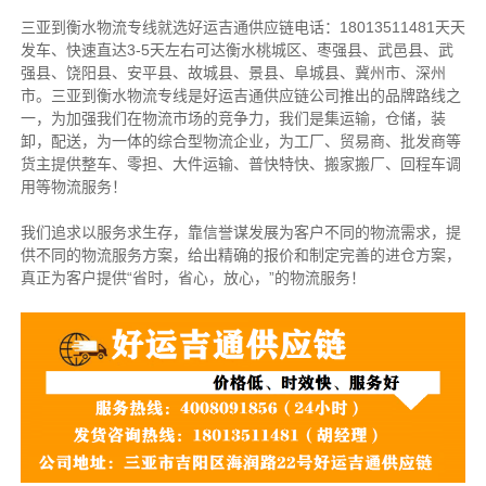
三亚到衡水物流专线就选好运吉通供应链电话：18013511481天天
发车、快速直达3-5天左右可达衡水桃城区、枣强县、武邑县、武
强县、饶阳县、安平县、故城县、景县、阜城县、冀州市、深州
市。三亚到衡水物流专线是好运吉通供应链公司推出的品牌路线之
一，为加强我们在物流市场的竞争力，我们是集运输，仓储，装
卸，配送，为一体的综合型物流企业，为工厂、贸易商、批发商等
货主提供整车、零担、大件运输、普快特快、搬家搬厂、回程车调
用等物流服务！
我们追求以服务求生存，靠信誉谋发展为客户不同的物流需求，提
供不同的物流服务方案，给出精确的报价和制定完善的进仓方案，
真正为客户提供“省时，省心，放心，”的物流服务！