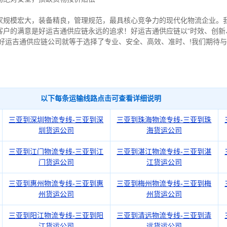
家规模宏大，装备精良，管理规范，最具核心竞争力的现代化物流企业。
客户的满意是好运吉通供应链永远的追求！好运吉通供应链以“时效、创新
择好运吉通供应链公司就等于选择了专业、安全、高效、准时、!我们期待
以下每条运输线路点击可查看详细说明
三亚到深圳物流专线-三亚到深
三亚到珠海物流专线-三亚到珠
圳货运公司
海货运公司
三亚到江门物流专线-三亚到江
三亚到湛江物流专线-三亚到湛
门货运公司
江货运公司
三亚到惠州物流专线-三亚到惠
三亚到梅州物流专线-三亚到梅
州货运公司
州货运公司
三亚到阳江物流专线-三亚到阳
三亚到清远物流专线-三亚到清
江货运公司
远货运公司