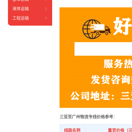
液体运输
工程运输
三亚至广州物流专线价格参考
：
线路名称
重货价格（元