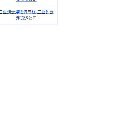
三亚到云浮物流专线-三亚到云
浮货运公司