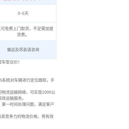
3~5天
大可免费上门取货，不足需加提
货费。
偏远及郊县请咨询
按车型议价！
S系统对车辆进行定位跟踪，手
物流运输网络，可实现1000公
、高效运输服务。
，第一时间处理问题，满足客户
极具竞争力的物流价格，将有效