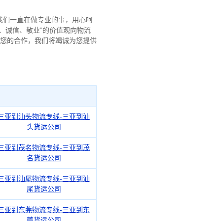
我们一直在做专业的事，用心呵
、诚信、敬业”的价值观向物流
与您的合作，我们将竭诚为您提供
三亚到汕头物流专线-三亚到汕
头货运公司
三亚到茂名物流专线-三亚到茂
名货运公司
三亚到汕尾物流专线-三亚到汕
尾货运公司
三亚到东莞物流专线-三亚到东
莞货运公司