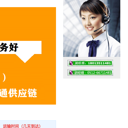
工作时间：07:30 – – 23:30
值班座机：0512-66711481
运输时间（几天到达）