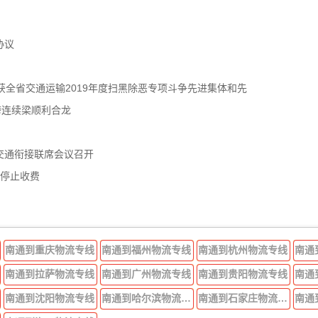
协议
获全省交通运输2019年度扫黑除恶专项斗争先进集体和先
跨连续梁顺利合龙
交通衔接联席会议召开
年停止收费
南通到重庆物流专线
南通到福州物流专线
南通到杭州物流专线
南通
南通到拉萨物流专线
南通到广州物流专线
南通到贵阳物流专线
南通
南通到沈阳物流专线
南通到哈尔滨物流专线
南通到石家庄物流专线
南通