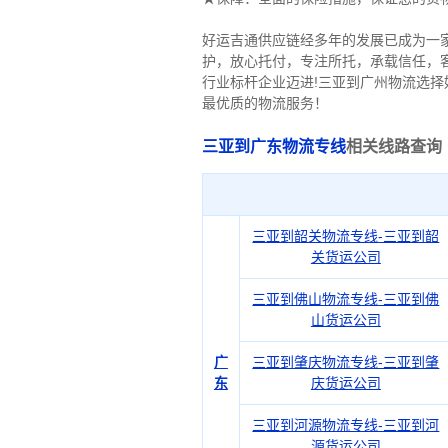
好运吉通供应链经多年的发展已成为一
护，放心托付，专注所托，承载信任，
行业标杆企业迈进!三亚到广州物流选
最优质的物流服务！
三亚到广东物流专线
相关线路查询
三亚到韶关物流专线-三亚到韶
关货运公司
三亚到佛山物流专线-三亚到佛
山货运公司
广
三亚到肇庆物流专线-三亚到肇
东
庆货运公司
三亚到河源物流专线-三亚到河
源货运公司