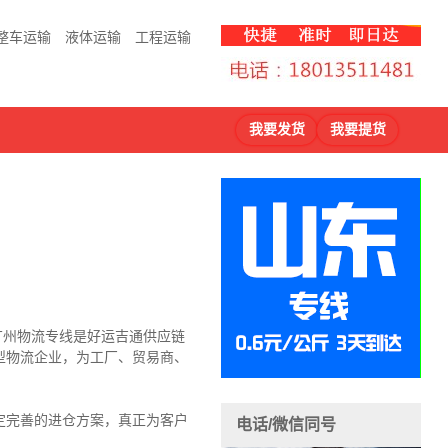
整车运输
液体运输
工程运输
我要发货
我要提货
到广州物流专线是好运吉通供应链
型物流企业，为工厂、贸易商、
定完善的进仓方案，真正为客户
电话/微信同号