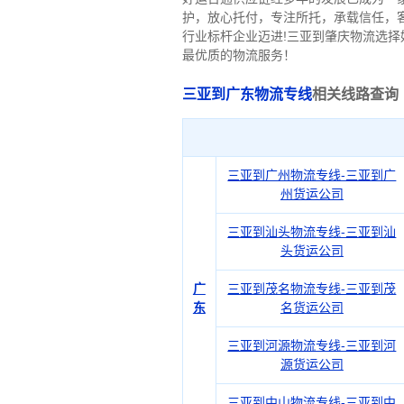
护，放心托付，专注所托，承载信任，
行业标杆企业迈进!三亚到肇庆物流选
最优质的物流服务！
三亚到广东物流专线
相关线路查询
三亚到广州物流专线-三亚到广
州货运公司
三亚到汕头物流专线-三亚到汕
头货运公司
广
三亚到茂名物流专线-三亚到茂
东
名货运公司
三亚到河源物流专线-三亚到河
源货运公司
三亚到中山物流专线-三亚到中