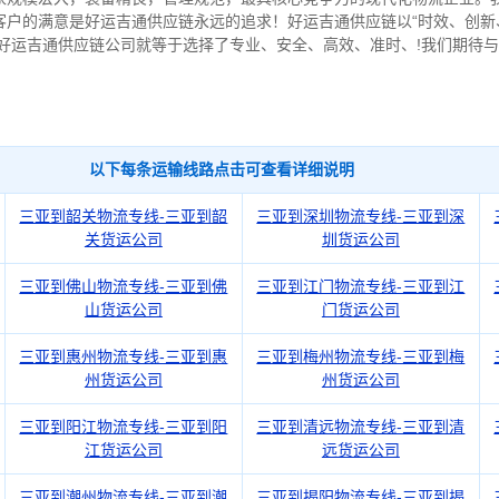
客户的满意是好运吉通供应链永远的追求！好运吉通供应链以“时效、创新
择好运吉通供应链公司就等于选择了专业、安全、高效、准时、!我们期待
以下每条运输线路点击可查看详细说明
三亚到韶关物流专线-三亚到韶
三亚到深圳物流专线-三亚到深
关货运公司
圳货运公司
三亚到佛山物流专线-三亚到佛
三亚到江门物流专线-三亚到江
山货运公司
门货运公司
三亚到惠州物流专线-三亚到惠
三亚到梅州物流专线-三亚到梅
州货运公司
州货运公司
三亚到阳江物流专线-三亚到阳
三亚到清远物流专线-三亚到清
江货运公司
远货运公司
三亚到潮州物流专线-三亚到潮
三亚到揭阳物流专线-三亚到揭