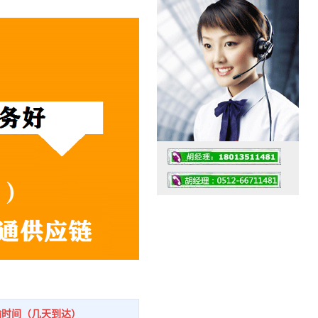
工作时间：07:30 – – 23:30
值班座机：0512-66711481
输时间（几天到达）