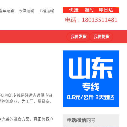
整车运输
液体运输
工程运输
我要发货
我要提货
到肇庆物流专线是好运吉通供应链
型物流企业，为工厂、贸易商、
定完善的进仓方案，真正为客户
电话/微信同号