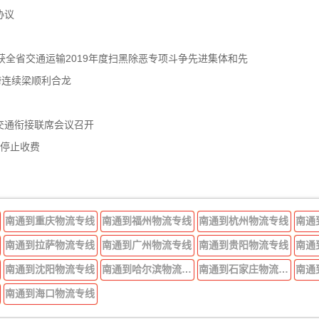
协议
获全省交通运输2019年度扫黑除恶专项斗争先进集体和先
跨连续梁顺利合龙
交通衔接联席会议召开
年停止收费
南通到重庆物流专线
南通到福州物流专线
南通到杭州物流专线
南通
南通到拉萨物流专线
南通到广州物流专线
南通到贵阳物流专线
南通
南通到沈阳物流专线
南通到哈尔滨物流专线
南通到石家庄物流专线
南通
南通到海口物流专线