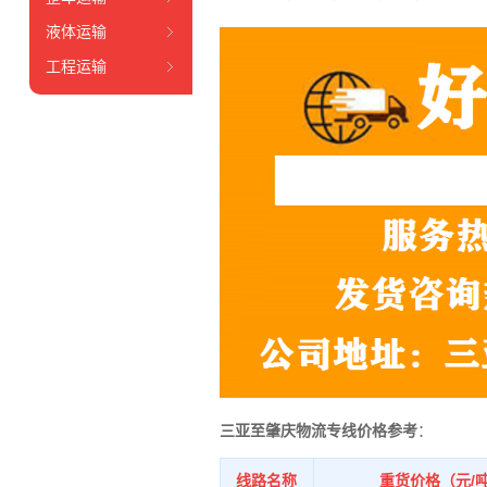
液体运输
工程运输
三亚至肇庆物流专线价格参考
：
线路名称
重货价格（元/