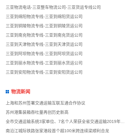
三亚物流电话-三亚整车物流公司-三亚货运专线公司
三亚到绵阳物流专线-三亚到绵阳货运公司
三亚到铜陵物流专线-三亚到铜陵货运公司
三亚到南充物流专线-三亚到南充货运公司
三亚到天津物流专线-三亚到天津货运公司
三亚到阿坝物流专线-三亚到阿坝货运公司
三亚到丽水物流专线-三亚到丽水货运公司
三亚到安阳物流专线-三亚到安阳货运公司
物流新闻
上海和苏州签署交通运输互联互通合作协议
苏州港集装箱吞吐量再创历史新高
全市交通运输系统3家单位、7名个人荣获全省交通运输2019年度扫黑除恶专项斗争先进集体和先
南沿江城际铁路张家港段首个超100米跨连续梁顺利合龙