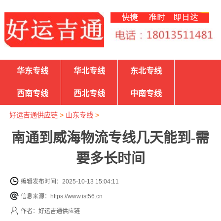
华东专线
华北专线
东北专线
西南专线
西北专线
中南专线
好运吉通供应链
>
山东专线
>
南通到威海物流专线几天能到-需
要多长时间
编辑发布时间：2025-10-13 15:04:11
信息来源：https://www.ist56.cn
作者：好运吉通供应链