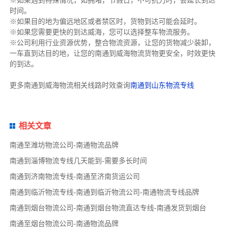
※如果遇到特殊情况，如拥堵，节假日，不可抗力时，会延长到达
时间。
※如果目的地为偏远地区或者禁区时，货物到达可能会延时。
※如果您需要更快的到达威海，您可以选择整车物流服务。
※公司利用行业资源优势，整合物流资源，让您的货物减少装卸，
一车直到达目的地，让您的南通到威海物流货物更安全，时效更快
的到达。
更多南通到威海物流相关线路时效查询
南通到山东物流专线
相关文章
南通至潍坊物流公司-南通物流品牌
南通到淄博物流专线几天能到-需要多长时间
南通到济南物流专线-南通至济南货运公司
南通到临沂物流专线-南通到临沂物流公司-南通物流专线品牌
南通到烟台物流公司-南通到烟台物流直达专线-南通发货到烟台
南通至烟台物流公司-南通物流品牌