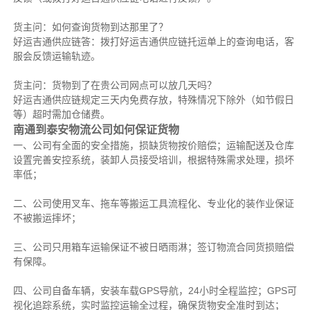
货主问：如何查询货物到达那里了？
好运吉通供应链答：拨打好运吉通供应链托运单上的查询电话，客
服会反馈运输轨迹。
货主问：货物到了在贵公司网点可以放几天吗？
好运吉通供应链规定三天内免费存放，特殊情况下除外（如节假日
等）超时需加仓储费。
南通到泰安物流公司如何保证货物
一、公司有全面的安全措施，损缺货物按价赔偿；运输配送及仓库
设置完善安控系统，装卸人员接受培训，根据特殊需求处理，损坏
率低；
二、公司使用叉车、拖车等搬运工具流程化、专业化的装作业保证
不被搬运摔坏；
三、公司只用箱车运输保证不被日晒雨淋；签订物流合同货损赔偿
有保障。
四、公司自备车辆，安装车载GPS导航，24小时全程监控；GPS可
视化追踪系统，实时监控运输全过程，确保货物安全准时到达；