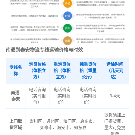
南通到泰安物流专线运输价格与时效
泡货价格
重泡货价
纯重货价
运输时间
专线名
（体积立
格（体积
格（重量
（几天到
称
方）
立方）
公斤）
达）
电话咨询
电话咨询
电话咨询
南通-
（实时报
（实时报
（实时报
3-4天
泰安
价）
价）
价）
提货须加上
上门取
崇川区、通州区、海门区、启东市、
门提货费，
货区域
如皋市、海安市、如东县
量大可免提
货费