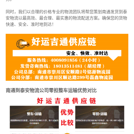
同时，我们以合理的价格专业的物流团队将帮您策划南通发货到泰
安物流以最高效、最合理、最实惠的物流配送方案。确保您的货物
快速、安全、准时地到达！
南通到泰安物流公司零担整车运输优势对比