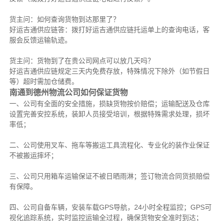
货主问：如何查询货物到达那里了？
好运吉通供应链答：拨打好运吉通供应链托运单上的查询电话，客
服会反馈运输轨迹。
货主问：货物到了在贵公司网点可以放几天吗？
好运吉通供应链规定三天内免费存放，特殊情况下除外（如节假日
等）超时需加仓储费。
南通到德州物流公司如何保证货物
一、公司有全面的安全措施，损缺货物按价赔偿；运输配送及仓库
设置完善安控系统，装卸人员接受培训，根据特殊需求处理，损坏
率低；
二、公司使用叉车、拖车等搬运工具流程化、专业化的装作业保证
不被搬运摔坏；
三、公司只用箱车运输保证不被日晒雨淋；签订物流合同货损赔偿
有保障。
四、公司自备车辆，安装车载GPS导航，24小时全程监控；GPS可
视化追踪系统，实时监控运输全过程，确保货物安全准时到达；