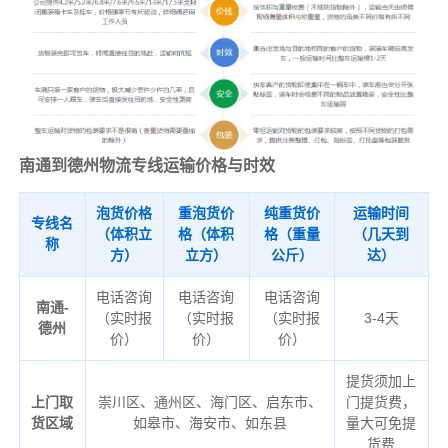
南通到德州物流专线运输价格与时效
泡货价格
重泡货价
纯重货价
运输时间
专线名
（体积立
格（体积
格（重量
（几天到
称
方）
立方）
公斤）
达）
电话咨询
电话咨询
电话咨询
南通-
（实时报
（实时报
（实时报
3-4天
德州
价）
价）
价）
提货须加上
上门取
崇川区、通州区、海门区、启东市、
门提货费，
货区域
如皋市、海安市、如东县
量大可免提
货费