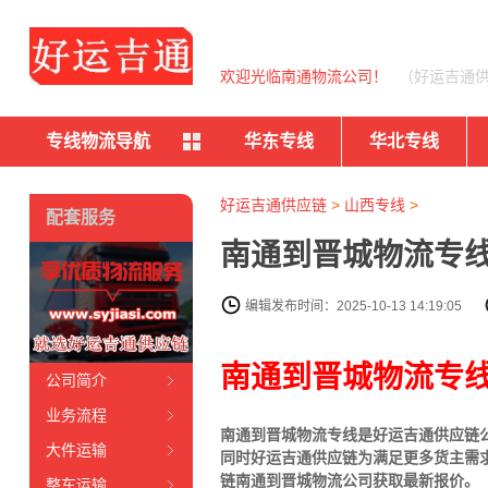
欢迎光临南通物流公司！
（好运吉通
专线物流导航
华东专线
华北专线
好运吉通供应链
>
山西专线
>
配套服务
南通到晋城物流专线
编辑发布时间：2025-10-13 14:19:05
南通到晋城物流专
公司简介
业务流程
南通到晋城物流专线是好运吉通供应链
大件运输
同时好运吉通供应链为满足更多货主需
链南通到晋城物流公司获取最新报价。
整车运输