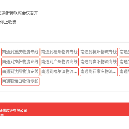
交通衔接联席会议召开
年停止收费
南通到重庆物流专线
南通到福州物流专线
南通到杭州物流专线
南通
南通到拉萨物流专线
南通到广州物流专线
南通到贵阳物流专线
南通
南通到沈阳物流专线
南通到哈尔滨物流专线
南通到石家庄物流专线
南通
南通到海口物流专线
好运吉通供应链有限公司
流园
鑫物流园
苏ICP备2021007584号