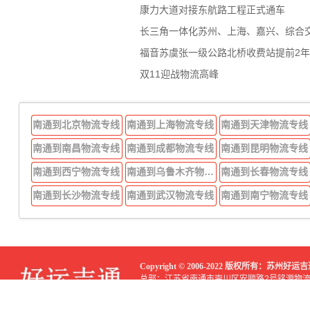
康力大道对接东航路工程正式通车
长三角一体化苏州、上海、嘉兴、综合
福音苏虞张一级公路北桥收费站提前2
双11迎战物流高峰
南通到北京物流专线
南通到上海物流专线
南通到天津物流专线
南通到南昌物流专线
南通到成都物流专线
南通到昆明物流专线
南通到西宁物流专线
南通到乌鲁木齐物流专线
南通到长春物流专线
南通到长沙物流专线
南通到武汉物流专线
南通到南宁物流专线
Copyright © 2006-2022 版权所有：苏州
总部：江苏省南通市崇川区安顺路2号铭源物
分部：江苏省南通市崇川区顺达路299号磊