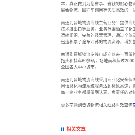
本，真正做到为您省事、省钱的贴心物
展会物流、回程车调用等优质高效的一
南通到晋城物流专线主营业务：提供专
技术进出口等业务。业务范围涵盖了化
运输组织，完善的经营管理，通过全体
迅速积累了遍布江苏的物流资源，增加
南通到晋城物流专线自成立以来一直做
拖头和挂车60多辆，场地面积超过20
全国各大中小城市。
南通到晋城物流专线采用专业化安全保
用信息化物流系统服务达到极致高速，
每一笔业务都将做到认真、负责任的对
更多南通到晋城物流相关线路时效查询
相关文章