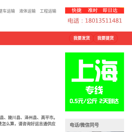
整车运输
液体运输
工程运输
我要发货
我要提货
城县、陵川县、泽州县、高平市。
费怎么算，请咨询好运吉通供应
电话/微信同号