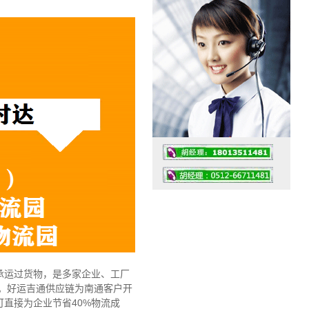
工作时间：07:30 – – 23:30
值班座机：0512-66711481
承运过货物，是多家企业、工厂
。好运吉通供应链为南通客户开
直接为企业节省40%物流成