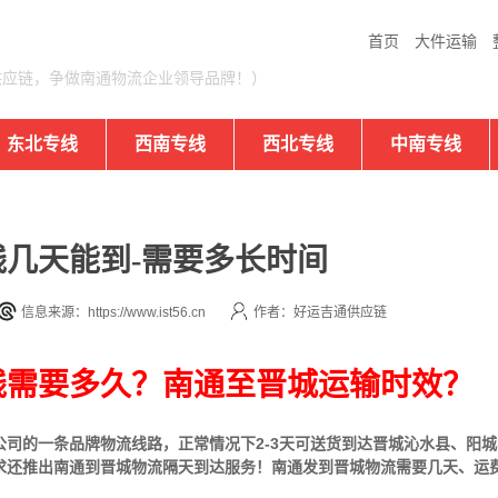
首页
大件运输
供应链，争做南通物流企业领导品牌！）
东北专线
西南专线
西北专线
中南专线
几天能到-需要多长时间
信息来源：https://www.ist56.cn
作者：好运吉通供应链
线需要多久？南通至晋城运输时效？
公司的一条品牌物流线路，正常情况下2-3天可送货到达晋城沁水县、阳
求还推出南通到晋城物流隔天到达服务！南通发到晋城物流需要几天、运