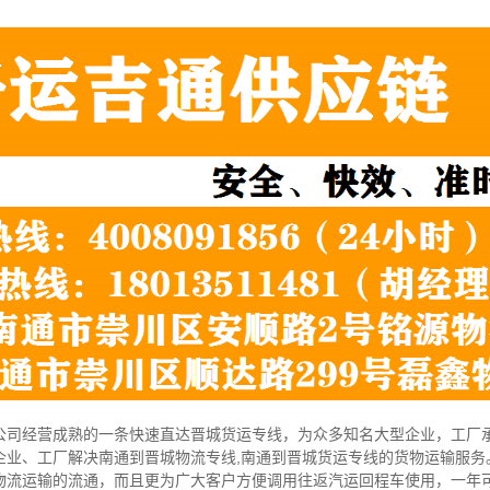
公司经营成熟的一条快速直达晋城货运专线，为众多知名大型企业，工厂
企业、工厂解决南通到晋城物流专线,南通到晋城货运专线的货物运输服务
物流运输的流通，而且更为广大客户方便调用往返汽运回程车使用，一年可