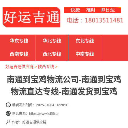
华东专线
华北专线
东北专线
西南专线
西北专线
中南专线
好运吉通供应链
>
陕西专线
>
南通到宝鸡物流公司-南通到宝鸡
物流直达专线-南通发货到宝鸡
编辑发布时间：2025-10-04 16:28:01
信息来源：https://www.ist56.cn
作者：好运吉通供应链