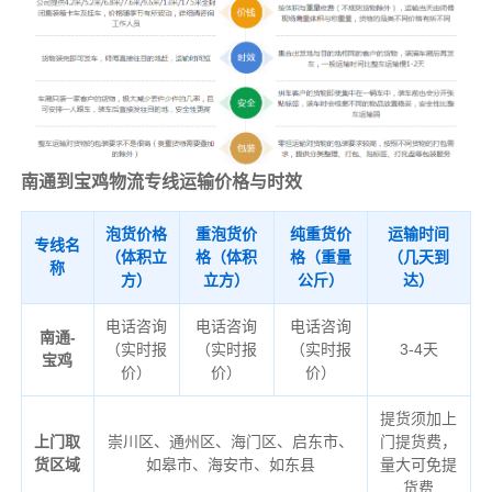
南通到宝鸡物流专线运输价格与时效
泡货价格
重泡货价
纯重货价
运输时间
专线名
（体积立
格（体积
格（重量
（几天到
称
方）
立方）
公斤）
达）
电话咨询
电话咨询
电话咨询
南通-
（实时报
（实时报
（实时报
3-4天
宝鸡
价）
价）
价）
提货须加上
上门取
崇川区、通州区、海门区、启东市、
门提货费，
货区域
如皋市、海安市、如东县
量大可免提
货费