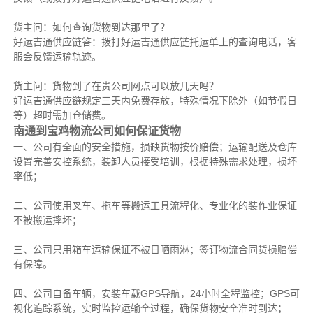
货主问：如何查询货物到达那里了？
好运吉通供应链答：拨打好运吉通供应链托运单上的查询电话，客
服会反馈运输轨迹。
货主问：货物到了在贵公司网点可以放几天吗？
好运吉通供应链规定三天内免费存放，特殊情况下除外（如节假日
等）超时需加仓储费。
南通到宝鸡物流公司如何保证货物
一、公司有全面的安全措施，损缺货物按价赔偿；运输配送及仓库
设置完善安控系统，装卸人员接受培训，根据特殊需求处理，损坏
率低；
二、公司使用叉车、拖车等搬运工具流程化、专业化的装作业保证
不被搬运摔坏；
三、公司只用箱车运输保证不被日晒雨淋；签订物流合同货损赔偿
有保障。
四、公司自备车辆，安装车载GPS导航，24小时全程监控；GPS可
视化追踪系统，实时监控运输全过程，确保货物安全准时到达；