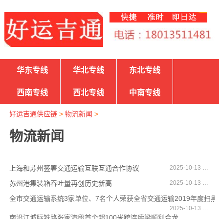
华东专线
华北专线
东北专线
西南专线
西北专线
中南专线
好运吉通供应链
>
物流新闻
>
物流新闻
上海和苏州签署交通运输互联互通合作协议
2025-10-13 17:01:28
苏州港集装箱吞吐量再创历史新高
2025-10-13 16:06:04
全市交通运输系统3家单位、7名个人荣获全省交通运输2019年度扫
2025-10-13 14:27:41
南沿江城际铁路张家港段首个超100米跨连续梁顺利合龙