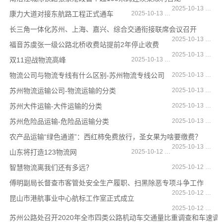
2025-10-13 14:26:57
康力大道对接东航路工程正式通车
2025-10-13 14:16:53
长三角一体化苏州、上海、嘉兴、综合交通衔接联席会议召开
2025-10-13 14:16:31
福音苏虞张一级公路北桥收费站提前2年停止收费
2025-10-13 14:15:43
双11迎战物流高峰
2025-10-13 13:15:56
物流公司与物流专线有什么区别-苏州物流专线公司
2025-10-13 11:57:02
苏州物流运输公司-物流运输的分类
2025-10-13 09:58:20
苏州大件运输-大件运输的分类
2025-10-13 09:39:04
苏州危险品运输-危险品运输分类
2025-10-13 09:38:37
农产品运输“绿色通道”：西红柿免费放行，圣女果为啥要缴费？
2025-10-13 09:38:10
山东将打造123物流网
2025-10-12 16:23:03
智慧物流离我们还有多远？
2025-10-12 16:22:46
傅明副局长督查市客管处安全生产履职、扫黑除恶专项斗争工作
2025-10-12 15:05:43
昆山市港航事业中心航标工作室正式成立
2025-10-12 15:05:10
苏州公路处召开2020年全市四类公路机动车交通量比重调查和车速调