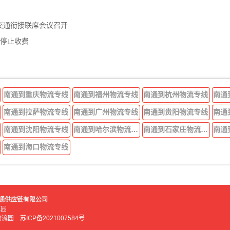
交通衔接联席会议召开
年停止收费
南通到重庆物流专线
南通到福州物流专线
南通到杭州物流专线
南通
南通到拉萨物流专线
南通到广州物流专线
南通到贵阳物流专线
南通
南通到沈阳物流专线
南通到哈尔滨物流专线
南通到石家庄物流专线
南通
南通到海口物流专线
好运吉通供应链有限公司
流园
鑫物流园
苏ICP备2021007584号