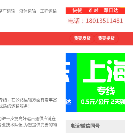
整车运输
液体运输
工程运输
我要发货
我要提货
流专线，在公路运输方面有着丰富
优质的运输服务！
为进一步提高好运吉通供应链在
业技术队伍,为您提供完善的物
电话/微信同号