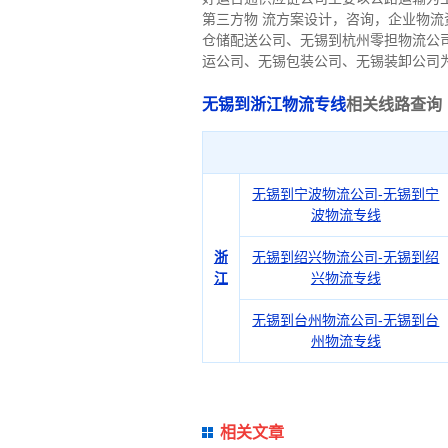
第三方物 流方案设计，咨询，企业物
仓储配送公司、无锡到杭州零担物流公
运公司、无锡包装公司、无锡装卸公司
无锡到浙江物流专线
相关线路查询
无锡到宁波物流公司-无锡到宁
波物流专线
浙
无锡到绍兴物流公司-无锡到绍
江
兴物流专线
无锡到台州物流公司-无锡到台
州物流专线
相关文章