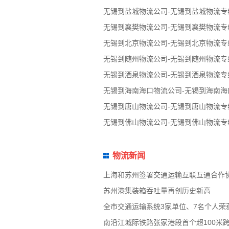
无锡到盐城物流公司-无锡到盐城物流专
无锡到襄樊物流公司-无锡到襄樊物流专
无锡到北京物流公司-无锡到北京物流专
无锡到随州物流公司-无锡到随州物流专
无锡到酒泉物流公司-无锡到酒泉物流专
无锡到海南海口物流公司-无锡到海南海
无锡到唐山物流公司-无锡到唐山物流专
无锡到佛山物流公司-无锡到佛山物流专
物流新闻
上海和苏州签署交通运输互联互通合作
苏州港集装箱吞吐量再创历史新高
全市交通运输系统3家单位、7名个人荣
南沿江城际铁路张家港段首个超100米