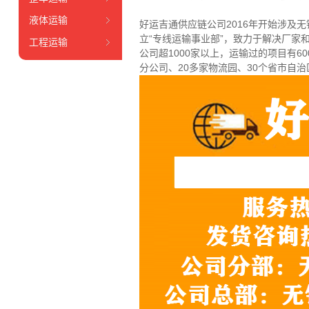
液体运输
好运吉通供应链公司2016年开始涉及
立“专线运输事业部”，致力于解决厂家
工程运输
公司超1000家以上，运输过的项目有
分公司、20多家物流园、30个省市自