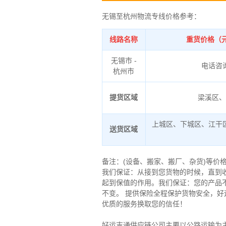
无锡至杭州物流专线价格参考：
线路名称
重货价格（元
无锡市 -
电话咨
杭州市
提货区域
梁溪区、
上城区、下城区、江干
送货区域
备注：(设备、搬家、搬厂、杂货)等价
我们保证：从接到您货物的时候，直到
起到保值的作用。
我们保证：您的产品
不变。 提供保险全程保护货物安全，
优质的服务换取您的信任！
好运吉通供应链公司主要以公路运输为