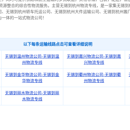
流资源整合的综合性物流服务。
主营无锡到杭州物流专线，是一家集无锡到
司、无锡到杭州轿车托运公司、无锡到杭州大件运输公司、无锡到杭州搬
为一体的一站式物流公司！
以下每条运输线路点击可查看详细说明
无锡到温州物流公司-无锡到温
无锡到嘉兴物流公司-无锡到嘉
州物流专线
兴物流专线
无锡到金华物流公司-无锡到金
无锡到衢州物流公司-无锡到衢
华物流专线
州物流专线
无锡到丽水物流公司-无锡到丽
水物流专线