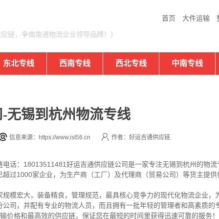
首页
大件运输
供应链，争做南通物流企业领导品牌！）
东北专线
西南专线
西北专线
中南专线
-无锡到杭州物流专线
信息来源：https://www.ist56.cn
作者：好运吉通供应链
电话：18013511481好运吉通供应链公司是一家专注无锡到杭州的物
超过1000家企业，为生产商（工厂）及代理商（贸易公司）等货主提供
家规模宏大，装备精良，管理规范，最具核心竞争力的现代化物流企业，
分公司，并配有专业的物流人员，而且拥有一批年轻的管理者和高素质的专
运输价格和最高效的供应链，保证您在最短的时间里获得迅速可靠的服务！