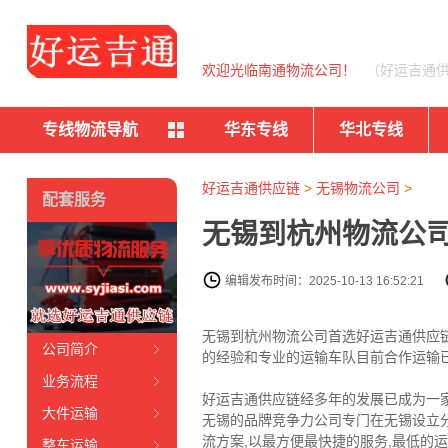
欢迎光临南通物流公司！
（好运吉通
专线物流导航
华东专线
华北专线
好运吉通供应链
>
无锡物流公司
>
配套服务
无锡到杭州物流公司
编辑发布时间：2025-10-13 16:52:21
无锡到杭州物流公司首选好运吉通供应链
公司简介
的经验和专业的运输车队目前合作运输已
业务流程
好运吉通供应链经多年的发展已成为一
大件运输
无锡的品牌竞争力公司专门在无锡设立
流方案,以最方便最快捷的服务,最低的
整车运输