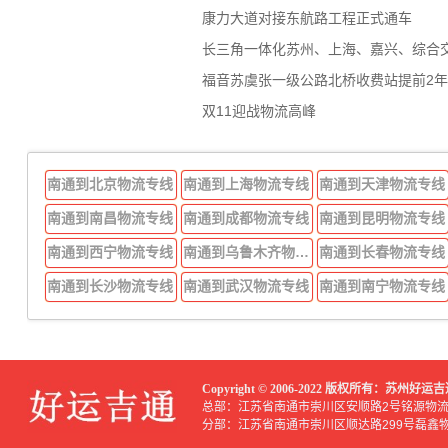
康力大道对接东航路工程正式通车
长三角一体化苏州、上海、嘉兴、综合
福音苏虞张一级公路北桥收费站提前2
双11迎战物流高峰
南通到北京物流专线
南通到上海物流专线
南通到天津物流专线
南通到南昌物流专线
南通到成都物流专线
南通到昆明物流专线
南通到西宁物流专线
南通到乌鲁木齐物流专线
南通到长春物流专线
南通到长沙物流专线
南通到武汉物流专线
南通到南宁物流专线
Copyright © 2006-2022 版权所有：苏州
总部：江苏省南通市崇川区安顺路2号铭源物
分部：江苏省南通市崇川区顺达路299号磊