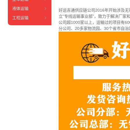
液体运输
好运吉通供应链公司2016年开始涉及
立“专线运输事业部”，致力于解决厂家
工程运输
公司超1000家以上，运输过的项目有
分公司、20多家物流园、30个省市自