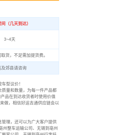
时间（几天到达）
3~4天
门取货，不足需加提货费。
远及郊县请咨询
按车型议价！
全质量和数量，为每一件产品都
的产品在到达收货者时使用价值
链来做，相信好运吉通供应链会以
息管理，还可以为广大客户提供
亳州整车运输公司、无锡到亳州
厂搬家公司、无锡到亳州行李托