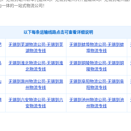
为一体的一站式物流公司！
以下每条运输线路点击可查看详细说明
肥
无锡到芜湖物流公司-无锡到芜
无锡到蚌埠物流公司-无锡到蚌
湖物流专线
埠物流专线
马
无锡到淮北物流公司-无锡到淮
无锡到铜陵物流公司-无锡到铜
北物流专线
陵物流专线
山
无锡到滁州物流公司-无锡到滁
无锡到阜阳物流公司-无锡到阜
州物流专线
阳物流专线
湖
无锡到六安物流公司-无锡到六
无锡到池州物流公司-无锡到池
安物流专线
州物流专线