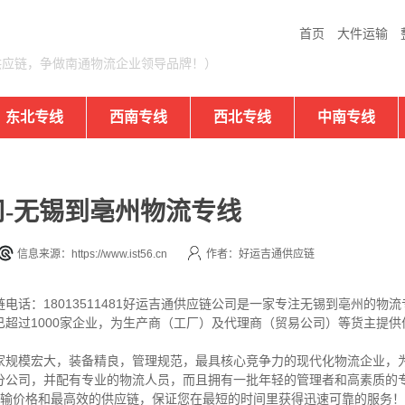
首页
大件运输
供应链，争做南通物流企业领导品牌！）
东北专线
西南专线
西北专线
中南专线
-无锡到亳州物流专线
信息来源：https://www.ist56.cn
作者：好运吉通供应链
电话：18013511481好运吉通供应链公司是一家专注无锡到亳州的物
超过1000家企业，为生产商（工厂）及代理商（贸易公司）等货主提供
家规模宏大，装备精良，管理规范，最具核心竞争力的现代化物流企业，
分公司，并配有专业的物流人员，而且拥有一批年轻的管理者和高素质的专
运输价格和最高效的供应链，保证您在最短的时间里获得迅速可靠的服务！