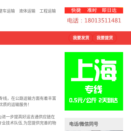
整车运输
液体运输
工程运输
我要发货
我要提货
流专线，在公路运输方面有着丰富
优质的运输服务！
为进一步提高好运吉通供应链在
业技术队伍,为您提供完善的物
电话/微信同号