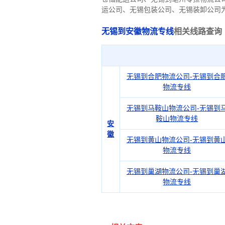
运公司、无锡包装公司、无锡装卸公司
无锡到安徽物流专线
相关线路查询
无锡到合肥物流公司-无锡到合
物流专线
无锡到马鞍山物流公司-无锡到
鞍山物流专线
安
徽
无锡到黄山物流公司-无锡到黄
物流专线
无锡到巢湖物流公司-无锡到巢
物流专线