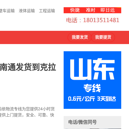
整车运输
液体运输
工程运输
我要发货
我要提货
-南通发货到克拉
玛依物流专线
为您提供
24小时货
提供上门提货，安全、可靠、快
电话/微信同号