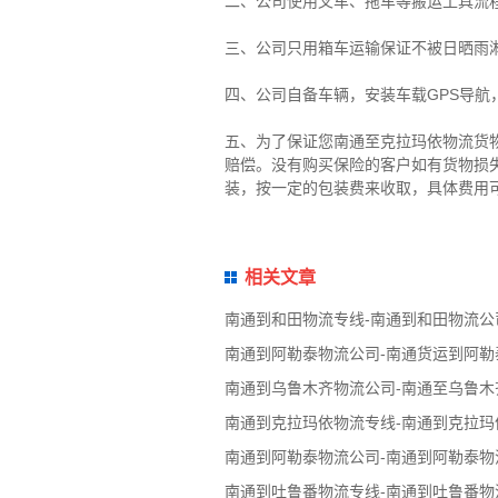
二、公司使用叉车、拖车等搬运工具流
三、公司只用箱车运输保证不被日晒雨
四、公司自备车辆，安装车载GPS导航
五、为了保证您南通至克拉玛依物流货
赔偿。没有购买保险的客户如有货物损
装，按一定的包装费来收取，具体费用
相关文章
南通到和田物流专线-南通到和田物流公
南通到阿勒泰物流公司-南通货运到阿勒
南通到乌鲁木齐物流公司-南通至乌鲁木
南通到克拉玛依物流专线-南通到克拉玛
南通到阿勒泰物流公司-南通到阿勒泰物
南通到吐鲁番物流专线-南通到吐鲁番物