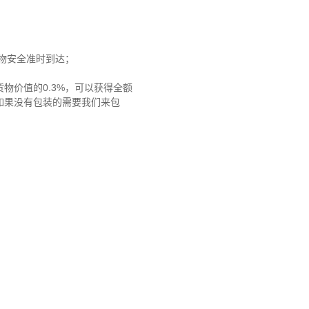
货物安全准时到达；
物价值的0.3%，可以获得全额
如果没有包装的需要我们来包