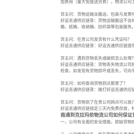
加费用（量大免提送货费），物流公司
货主问：货物运输含搬运、包装与发票
好运吉通供应链答：货物运输搬运不含
箱、纸箱、收纳箱、纺织袋等包装服务
货主问：在贵公司发货有什么凭证吗？
好运吉通供应链答：好运吉通供应链提
货主问：遇到货物丢失或破损怎么处理
好运吉通供应链答：货物丢失物流公司
检查，如发现有货物损坏或丢失，可向
货主问：如何查询货物到达那里了？
好运吉通供应链答：拨打好运吉通供应
货主问：货物到了在贵公司网点可以放
好运吉通供应链规定三天内免费存放，
南通到克拉玛依物流公司如何保证
一、公司有全面的安全措施，损缺货物