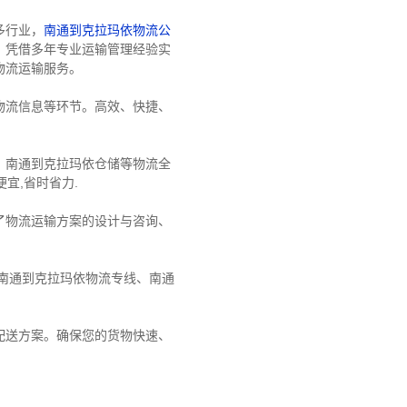
多行业，
南通到克拉玛依物流公
，凭借多年专业运输管理经验实
物流运输服务。
物流信息等环节。高效、快捷、
、南通到克拉玛依仓储等物流全
宜,省时省力.
了物流运输方案的设计与咨询、
南通到克拉玛依物流专线、南通
配送方案。确保您的货物快速、