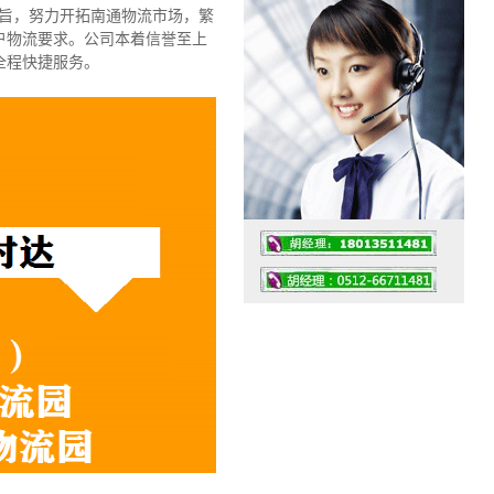
宗旨，努力开拓南通物流市场，繁
户物流要求。公司本着信誉至上
全程快捷服务。
工作时间：07:30 – – 23:30
值班座机：0512-66711481