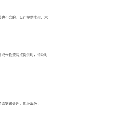
装也不含的，公司提供木架、木
到或去物流网点提供时，请及时
特殊需求处理，损坏率低；