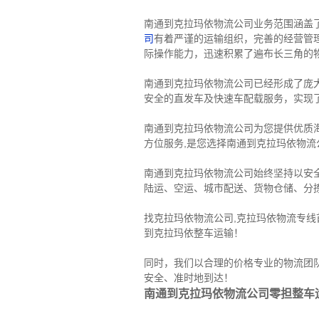
南通到克拉玛依物流公司业务范围涵盖
司
有着严谨的运输组织，完善的经营管
际操作能力，迅速积累了遍布长三角的
南通到克拉玛依物流公司已经形成了庞
安全的直发车及快速车配载服务，实现了
南通到克拉玛依物流公司为您提供优质
方位服务,是您选择南通到克拉玛依物流
南通到克拉玛依物流公司始终坚持以安
陆运、空运、城市配送、货物仓储、分
找克拉玛依物流公司,克拉玛依物流专
到克拉玛依整车运输！
同时，我们以合理的价格专业的物流团
安全、准时地到达！
南通到克拉玛依物流公司零担整车