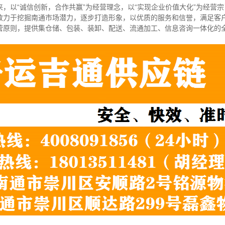
，以“诚信创新，合作共赢”为经营理念，以“实现企业价值大化”为经营
致力于挖掘南通市场潜力，逐步打造形象，以优质的服务和信誉，满足客
营原则，提供集仓储、包装、装卸、配送、流通加工、信息咨询一体化的