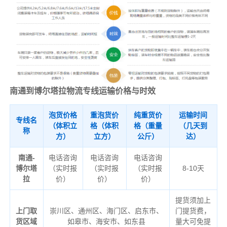
南通到博尔塔拉物流专线运输价格与时效
泡货价格
重泡货价
纯重货价
运输时间
专线名
（体积立
格（体积
格（重量
（几天到
称
方）
立方）
公斤）
达）
南通-
电话咨询
电话咨询
电话咨询
博尔塔
（实时报
（实时报
（实时报
8-10天
拉
价）
价）
价）
提货须加上
上门取
崇川区、通州区、海门区、启东市、
门提货费，
货区域
如皋市、海安市、如东县
量大可免提