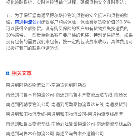
视化追踪系统，实时监控运输全过程，确保货物安全准时到达；
五、为了保证您南通至博尔塔拉物流货物的安全抵达和货物的赔
偿，
南通物流公司
建议客户购买保险，保险费是货物价值的0.3%，
可以获得全额赔偿。没有购买保险的客户如有货物损失按运费的
30%赔偿，一些贵重物品客户要严格的包装，特别是易碎品，如果
没有包装的需要我们来包装，按一定的包装费来收取，具体费用可
以拨打我们的联系电话咨询。
相关文章
南通到阿勒泰物流公司-南通货运到阿勒泰
南通到乌鲁木齐物流公司-南通到乌鲁木齐物流直达专线-南通发货到乌鲁木齐
南通到阿勒泰物流公司-南通到阿勒泰物流直达专线-南通发货到阿勒泰
南通到和田物流专线-南通到和田物流公司-南通物流专线品牌
南通到吐鲁番物流专线-南通到吐鲁番物流公司-南通物流专线品牌
南通到乌鲁木齐物流公司-南通至乌鲁木齐运输公司