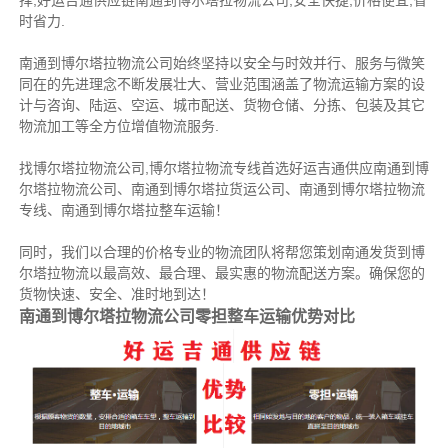
择,好运吉通供应链南通到博尔塔拉物流公司,安全快捷,价格便宜,省
时省力.
南通到博尔塔拉物流公司始终坚持以安全与时效并行、服务与微笑
同在的先进理念不断发展壮大、营业范围涵盖了物流运输方案的设
计与咨询、陆运、空运、城市配送、货物仓储、分拣、包装及其它
物流加工等全方位增值物流服务.
找博尔塔拉物流公司,博尔塔拉物流专线首选好运吉通供应南通到博
尔塔拉物流公司、南通到博尔塔拉货运公司、南通到博尔塔拉物流
专线、南通到博尔塔拉整车运输！
同时，我们以合理的价格专业的物流团队将帮您策划南通发货到博
尔塔拉物流以最高效、最合理、最实惠的物流配送方案。确保您的
货物快速、安全、准时地到达！
南通到博尔塔拉物流公司零担整车运输优势对比