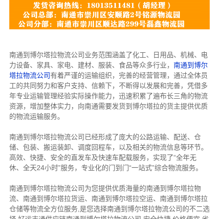
南通到博尔塔拉物流公司业务范围涵盖了化工、日用品、机械、电
力设备、家具、家电、建材、服装、食品等众多行业，
南通到博尔
塔拉物流公司
有着严谨的运输组织，完善的经营管理，通过全体员
工的共同努力和客户支持、信赖下，不断得以发展和完善，凭借多
年专业运输管理经验实际操作能力，迅速积累了遍布长三角的物流
资源，增加整体实力，向南通需要发货到博尔塔拉的货主提供优质
的物流运输服务。
南通到博尔塔拉物流公司已经形成了庞大的公路运输、配送、仓
储、包装、搬运装卸、调度回程车，以及相关的物流信息等环节。
高效、快捷、安全的直发车及快速车配载服务，实现了“全年无
休、全天24小时”服务，专业化的门到门“一站式”综合物流服务。
南通到博尔塔拉物流公司为您提供优质海量的南通到博尔塔拉物
流、南通到博尔塔拉货运、南通到博尔塔拉空运、南通到博尔塔拉
仓储等物流全方位服务,是您选择南通到博尔塔拉物流公司的不二选