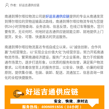
作者：好运吉通供应链
南通到博尔塔拉物流公司是
好运吉通供应链
提供的专业从南通发货
到博尔塔拉的货物运输直达路线，南通到博尔塔拉物流专线
为您提
供
24小时货物查询、业务咨询、信息反馈，在线订车等服务，您只
要有货，无论何时、何地好运吉通供应链就能立即、就地提供上门
提货，安全、可靠、快速直达的货运服务。
南通到博尔塔拉物流直达专线自成立以来，以“诚信创新，合作共
赢”为经营理念，以“实现企业价值大化”为经营宗旨，努力开拓南通
物流市场，繁荣南通经济建设，服务广大企业客商，致力于挖掘南
通市场潜力，逐步打造形象，以优质的服务和信誉，满足客户物流
要求。公司本着信誉至上的服务宗旨，以安全、快捷、价廉的经营
原则，提供集仓储、包装、装卸、配送、流通加工、信息咨询一体
化的全程快捷服务。