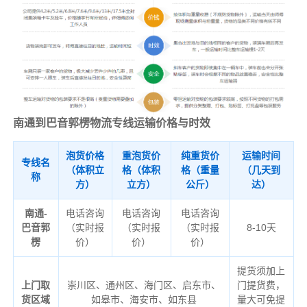
南通到巴音郭楞物流专线运输价格与时效
泡货价格
重泡货价
纯重货价
运输时间
专线名
（体积立
格（体积
格（重量
（几天到
称
方）
立方）
公斤）
达）
南通-
电话咨询
电话咨询
电话咨询
巴音郭
（实时报
（实时报
（实时报
8-10天
楞
价）
价）
价）
提货须加上
上门取
崇川区、通州区、海门区、启东市、
门提货费，
货区域
如皋市、海安市、如东县
量大可免提