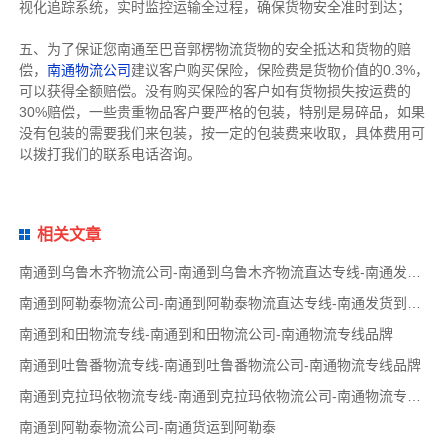
视化追踪系统，实时监控运输全过程，确保货物安全准时到达；
五、为了保证您南通至巴音郭楞物流货物的安全抵达和货物的赔
偿，
南通物流公司
建议客户购买保险，保险费是货物价值的0.3%，
可以获得全额赔偿。没有购买保险的客户如有货物损失按运费的
30%赔偿，一些贵重物品客户要严格的包装，特别是易碎品，如果
没有包装的需要我们来包装，按一定的包装费来收取，具体费用可
以拨打我们的联系电话咨询。
相关文章
南通到乌鲁木齐物流公司-南通到乌鲁木齐物流直达专线-南通发货到乌鲁木齐
南通到阿勒泰物流公司-南通到阿勒泰物流直达专线-南通发货到阿勒泰
南通到和田物流专线-南通到和田物流公司-南通物流专线品牌
南通到吐鲁番物流专线-南通到吐鲁番物流公司-南通物流专线品牌
南通到克拉玛依物流专线-南通到克拉玛依物流公司-南通物流专线品牌
南通到阿勒泰物流公司-南通货运到阿勒泰