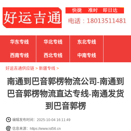
华东专线
华北专线
东北专线
西南专线
西北专线
中南专线
好运吉通供应链
>
新疆专线
>
南通到巴音郭楞物流公司-南通到
巴音郭楞物流直达专线-南通发货
到巴音郭楞
编辑发布时间：2025-10-04 16:11:49
信息来源：https://www.ist56.cn