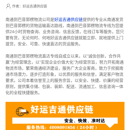
作者：好运吉通供应链
南通到巴音郭楞物流公司是
好运吉通供应链
提供的专业从南通发货
到巴音郭楞的货物运输直达路线，南通到巴音郭楞物流专线
为您提
供
24小时货物查询、业务咨询、信息反馈，在线订车等服务，您只
要有货，无论何时、何地好运吉通供应链就能立即、就地提供上门
提货，安全、可靠、快速直达的货运服务。
南通到巴音郭楞物流直达专线自成立以来，以“诚信创新，合作共
赢”为经营理念，以“实现企业价值大化”为经营宗旨，努力开拓南通
物流市场，繁荣南通经济建设，服务广大企业客商，致力于挖掘南
通市场潜力，逐步打造形象，以优质的服务和信誉，满足客户物流
要求。公司本着信誉至上的服务宗旨，以安全、快捷、价廉的经营
原则，提供集仓储、包装、装卸、配送、流通加工、信息咨询一体
化的全程快捷服务。