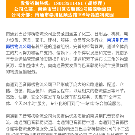
南通到巴音郭楞物流公司业务范围涵盖了化工、日用品、机械、电
力设备、家具、家电、建材、服装、食品等众多行业，
南通到巴音
郭楞物流公司
有着严谨的运输组织，完善的经营管理，通过全体员
工的共同努力和客户支持、信赖下，不断得以发展和完善，凭借多
年专业运输管理经验实际操作能力，迅速积累了遍布长三角的物流
资源，增加整体实力，向南通需要发货到巴音郭楞的货主提供优质
的物流运输服务。
南通到巴音郭楞物流公司已经形成了庞大的公路运输、配送、仓
储、包装、搬运装卸、调度回程车，以及相关的物流信息等环节。
高效、快捷、安全的直发车及快速车配载服务，实现了“全年无
休、全天24小时”服务，专业化的门到门“一站式”综合物流服务。
南通到巴音郭楞物流公司为您提供优质海量的南通到巴音郭楞物
流、南通到巴音郭楞货运、南通到巴音郭楞空运、南通到巴音郭楞
仓储等物流全方位服务,是您选择南通到巴音郭楞物流公司的不二选