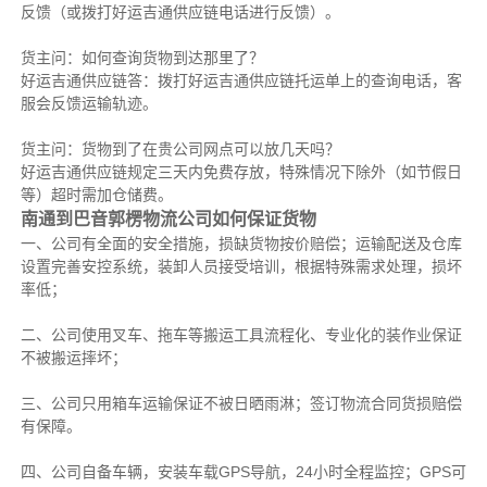
反馈（或拨打好运吉通供应链电话进行反馈）。
货主问：如何查询货物到达那里了？
好运吉通供应链答：拨打好运吉通供应链托运单上的查询电话，客
服会反馈运输轨迹。
货主问：货物到了在贵公司网点可以放几天吗？
好运吉通供应链规定三天内免费存放，特殊情况下除外（如节假日
等）超时需加仓储费。
南通到巴音郭楞物流公司如何保证货物
一、公司有全面的安全措施，损缺货物按价赔偿；运输配送及仓库
设置完善安控系统，装卸人员接受培训，根据特殊需求处理，损坏
率低；
二、公司使用叉车、拖车等搬运工具流程化、专业化的装作业保证
不被搬运摔坏；
三、公司只用箱车运输保证不被日晒雨淋；签订物流合同货损赔偿
有保障。
四、公司自备车辆，安装车载GPS导航，24小时全程监控；GPS可