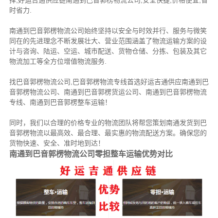
择,好运吉通供应链南通到巴音郭楞物流公司,安全快捷,价格便宜,省
时省力.
南通到巴音郭楞物流公司始终坚持以安全与时效并行、服务与微笑
同在的先进理念不断发展壮大、营业范围涵盖了物流运输方案的设
计与咨询、陆运、空运、城市配送、货物仓储、分拣、包装及其它
物流加工等全方位增值物流服务.
找巴音郭楞物流公司,巴音郭楞物流专线首选好运吉通供应南通到巴
音郭楞物流公司、南通到巴音郭楞货运公司、南通到巴音郭楞物流
专线、南通到巴音郭楞整车运输！
同时，我们以合理的价格专业的物流团队将帮您策划南通发货到巴
音郭楞物流以最高效、最合理、最实惠的物流配送方案。确保您的
货物快速、安全、准时地到达！
南通到巴音郭楞物流公司零担整车运输优势对比