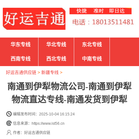
华东专线
华北专线
东北专线
西南专线
西北专线
中南专线
好运吉通供应链
>
新疆专线
>
南通到伊犁物流公司-南通到伊犁
物流直达专线-南通发货到伊犁
编辑发布时间：2025-10-04 16:15:24
信息来源：https://www.ist56.cn
作者：好运吉通供应链