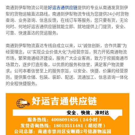
南通到伊犁物流公司是
好运吉通供应链
提供的专业从南通发货到伊
犁的货物运输直达路线，南通到伊犁物流专线
为您提供
24小时货物
查询、业务咨询、信息反馈，在线订车等服务，您只要有货，无论
何时、何地好运吉通供应链就能立即、就地提供上门提货，安全、
可靠、快速直达的货运服务。
南通到伊犁物流直达专线自成立以来，以“诚信创新，合作共赢”为
经营理念，以“实现企业价值大化”为经营宗旨，努力开拓南通物流
市场，繁荣南通经济建设，服务广大企业客商，致力于挖掘南通市
场潜力，逐步打造形象，以优质的服务和信誉，满足客户物流要
求。公司本着信誉至上的服务宗旨，以安全、快捷、价廉的经营原
则，提供集仓储、包装、装卸、配送、流通加工、信息咨询一体化
的全程快捷服务。