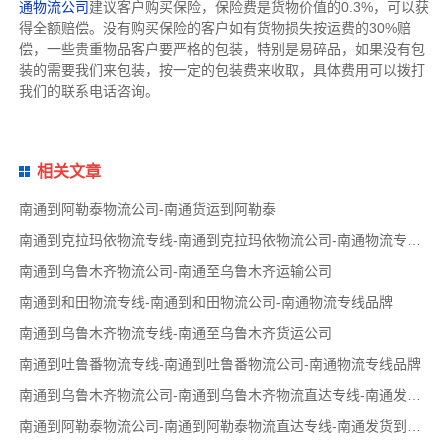
通物流公司
建议客户购买保险，保险费是货物价值的0.3%，可以获
得全额赔偿。没有购买保险的客户如有货物损失按运费的30%赔
偿，一些贵重物品客户要严格的包装，特别是易碎品，如果没有包
装的需要我们来包装，按一定的包装费来收取，具体费用可以拨打
我们的联系电话咨询。
相关文章
南通到阿勒泰物流公司-南通货运到阿勒泰
南通到克拉玛依物流专线-南通到克拉玛依物流公司-南通物流专线品牌
南通到乌鲁木齐物流公司-南通至乌鲁木齐运输公司
南通到和田物流专线-南通到和田物流公司-南通物流专线品牌
南通到乌鲁木齐物流专线-南通至乌鲁木齐货运公司
南通到吐鲁番物流专线-南通到吐鲁番物流公司-南通物流专线品牌
南通到乌鲁木齐物流公司-南通到乌鲁木齐物流直达专线-南通发货到乌鲁木齐
南通到阿勒泰物流公司-南通到阿勒泰物流直达专线-南通发货到阿勒泰