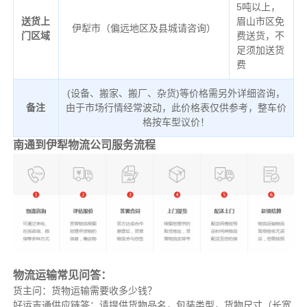
5吨以上，
送货上
眉山市区免
伊犁市（偏远地区及县城请咨询）
门区域
费送货，不
足须加送货
费
(设备、搬家、搬厂、杂货)等价格需另外详细咨询，
备注
由于市场行情经常波动，此价格表仅供参考，整车价
格按车型议价！
南通到伊犁物流公司服务流程
物流运输常见问答：
货主问：货物运输需要收多少钱？
好运吉通供应链答：请提供货物品名，包装类型，货物尺寸（长宽