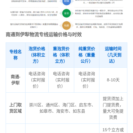
南通到伊犁物流专线运输价格与时效
泡货价格
重泡货价
纯重货价
运输时间
专线名
（体积立
格（体积
格（重量
（几天到
称
方）
立方）
公斤）
达）
电话咨询
电话咨询
电话咨询
南通-
（实时报
（实时报
（实时报
8-10天
伊犁
价）
价）
价）
提货须加上
上门取
崇川区、通州区、海门区、启东市、
门提货费，
货区域
如皋市、海安市、如东县
量大可免提
货费
15个立方或