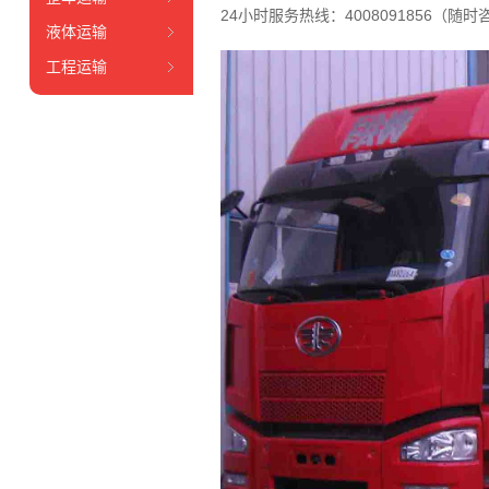
24小时服务热线：4008091856（随时
液体运输
工程运输