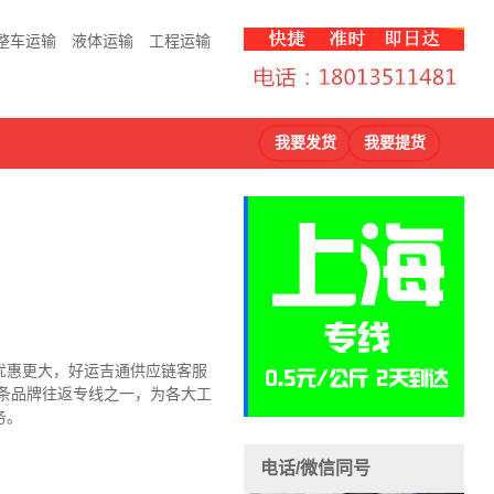
整车运输
液体运输
工程运输
我要发货
我要提货
优惠更大，好运吉通供应链客服
条品牌往返专线之一，为各大工
务。
电话/微信同号