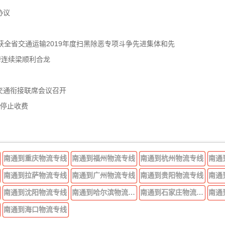
协议
获全省交通运输2019年度扫黑除恶专项斗争先进集体和先
跨连续梁顺利合龙
交通衔接联席会议召开
年停止收费
南通到重庆物流专线
南通到福州物流专线
南通到杭州物流专线
南通
南通到拉萨物流专线
南通到广州物流专线
南通到贵阳物流专线
南通
南通到沈阳物流专线
南通到哈尔滨物流专线
南通到石家庄物流专线
南通
南通到海口物流专线