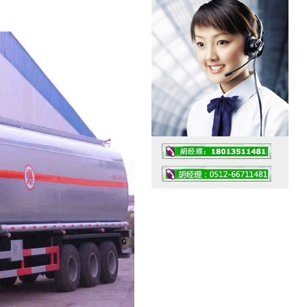
工作时间：07:30 – – 23:30
值班座机：0512-66711481