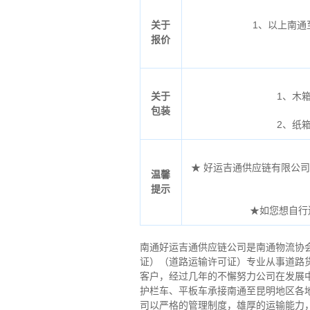
关于
1、以上南
报价
关于
1、木
包装
2、纸
★ 好运吉通供应链有限公司所
温馨
提示
★如您想自行
南通好运吉通供应链公司是南通物流协
证）（道路运输许可证）专业从事道路
客户，经过几年的不懈努力公司在发展
护栏车、平板车承接南通至昆明地区各
司以严格的管理制度，雄厚的运输能力