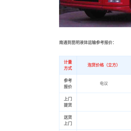
南通到昆明液体运输参考报价：
计量
泡货价格（立方）
方式
参考
电议
报价
上门
提货
送货
上门