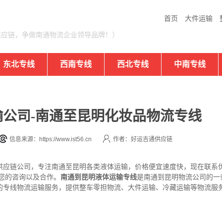
首页
大件运输
供应链，争做南通物流企业领导品牌！）
东北专线
西南专线
西北专线
中南专线
公司-南通至昆明化妆品物流专线
信息来源：https://www.ist56.cn
作者：好运吉通供应链
供应链公司，专注南通至昆明各类液体运输，价格便宜速度快，现在联系
欢迎您的咨询以及合作。
南通到昆明液体运输专线
是南通到昆明物流公司的一
的专线物流运输服务，提供整车零担物流、大件运输、冷藏运输等物流服