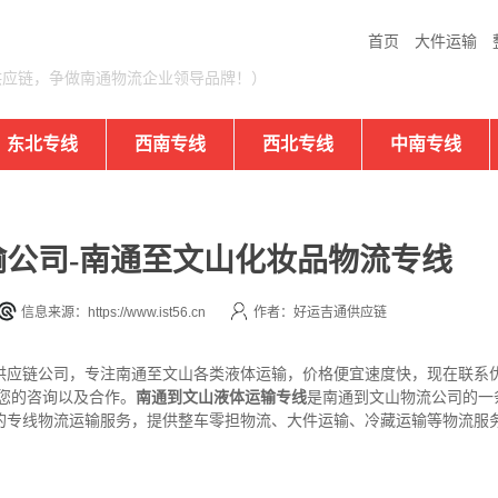
首页
大件运输
供应链，争做南通物流企业领导品牌！）
东北专线
西南专线
西北专线
中南专线
公司-南通至文山化妆品物流专线
信息来源：https://www.ist56.cn
作者：好运吉通供应链
供应链公司，专注南通至文山各类液体运输，价格便宜速度快，现在联系
欢迎您的咨询以及合作。
南通到文山液体运输专线
是南通到文山物流公司的一
的专线物流运输服务，提供整车零担物流、大件运输、冷藏运输等物流服