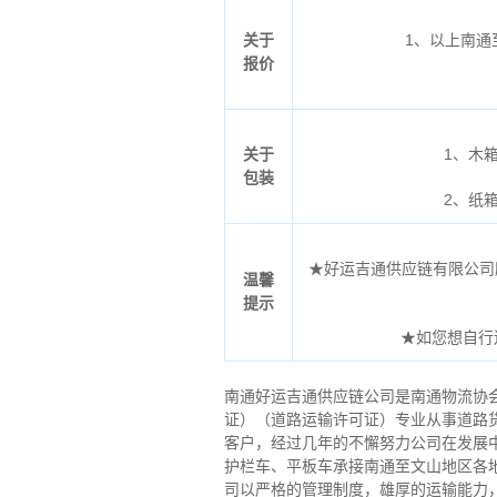
关于
1、以上南
报价
关于
1、木
包装
2、纸
★好运吉通供应链有限公司所列
温馨
提示
★如您想自行
南通好运吉通供应链公司是南通物流协
证）（道路运输许可证）专业从事道路
客户，经过几年的不懈努力公司在发展
护栏车、平板车承接南通至文山地区各
司以严格的管理制度，雄厚的运输能力