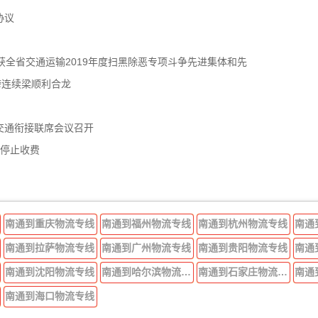
协议
获全省交通运输2019年度扫黑除恶专项斗争先进集体和先
跨连续梁顺利合龙
交通衔接联席会议召开
年停止收费
南通到重庆物流专线
南通到福州物流专线
南通到杭州物流专线
南通
南通到拉萨物流专线
南通到广州物流专线
南通到贵阳物流专线
南通
南通到沈阳物流专线
南通到哈尔滨物流专线
南通到石家庄物流专线
南通
南通到海口物流专线