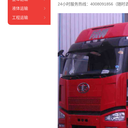
24小时服务热线：4008091856（随时
液体运输
工程运输