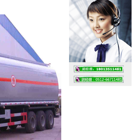
工作时间：07:30 – – 23:30
值班座机：0512-66711481