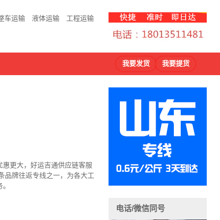
整车运输
液体运输
工程运输
我要发货
我要提货
优惠更大，好运吉通供应链客服
条品牌往返专线之一，为各大工
务。
电话/微信同号