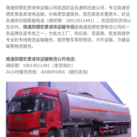
南通到德宏景液体运输公司就选好运吉通供应链公司，专注南通至
德宏景各类液体运输，价格便宜速度快，现在联系优惠更大，好运
吉通供应链客服电话（胡经理：18013511481），欢迎您的咨询以
及合作。
南通到德宏景液体运输专线
是南通到德宏景物流公司的一
条品牌往返专线之一，为各大工厂、供应商、贸易商、批发商提供
专业的专线物流运输服务，提供整车零担物流、大件运输、冷藏运
输等物流服务。
南通到德宏景液体运输物流公司电话：
胡经理：
18013511481
（发货询价）
24小时服务热线：4008091856（随时咨询）