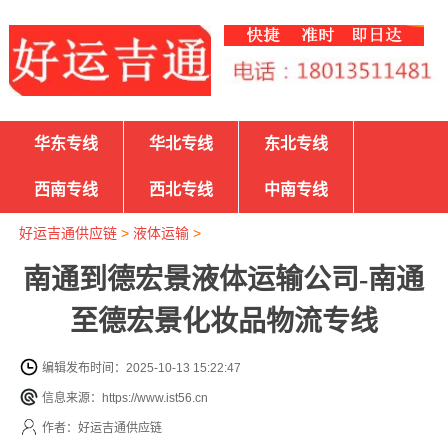
华东专线
华北专线
东北专线
西南专线
西北专线
中南专线
好运吉通供应链
>
液体运输
>
南通到德宏景液体运输公司-南通
至德宏景化妆品物流专线
编辑发布时间：2025-10-13 15:22:47
信息来源：https://www.ist56.cn
作者：好运吉通供应链