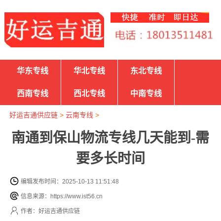
华东专线
华北专线
东北专线
西南专线
西北专线
中南专线
好运吉通供应链
>
云南专线
>
南通到保山物流专线几天能到-需
要多长时间
编辑发布时间：2025-10-13 11:51:48
信息来源：https://www.ist56.cn
作者：好运吉通供应链