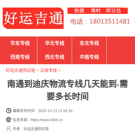
华东专线
华北专线
东北专线
西南专线
西北专线
中南专线
好运吉通供应链
>
云南专线
>
南通到迪庆物流专线几天能到-需
要多长时间
编辑发布时间：2025-10-13 11:56:16
信息来源：https://www.ist56.cn
作者：好运吉通供应链