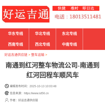
华东专线
华北专线
东北专线
西南专线
西北专线
中南专线
好运吉通供应链
>
整车运输
>
南通到红河整车物流公司-南通到
红河回程车顺风车
编辑发布时间：2025-10-13 10:03:48
信息来源：https://www.ist56.cn
作者：好运吉通供应链