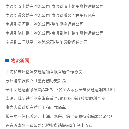
南通到汉中整车物流公司-南通到汉中整车货物运输公司
南通到遵义整车物流公司-南通到遵义回程车顺风车
南通到漯河整车物流公司-整车货物运输公司
南通到喀什整车物流公司-南通到喀什整车货物运输公司
南通到三门峡整车物流公司-整车货物运输公司
物流新闻
上海和苏州签署交通运输互联互通合作协议
苏州港集装箱吞吐量再创历史新高
全市交通运输系统3家单位、7名个人荣获全省交通运输2019年度扫黑除恶专项斗争先进集体和先
南沿江城际铁路张家港段首个超100米跨连续梁顺利合龙
康力大道对接东航路工程正式通车
长三角一体化苏州、上海、嘉兴、综合交通衔接联席会议召开
福音苏虞张一级公路北桥收费站提前2年停止收费