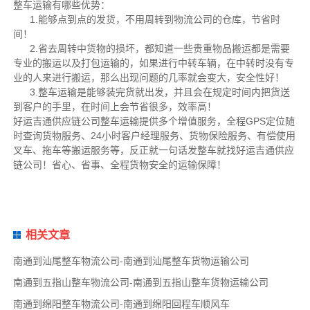
整车运输有哪些优势：
1.能够点到点的发货，不用周转到物流公司的仓库，节省时
间！
2.省去周转中货物的损坏，都知道一些贵重物品搬运都是需要
专业的搬运以及打包运输的，如果进行中转车辆，在中转时没有专
业的人来进行搬运，那么出现问题的几率就会变大，安全性好！
3.整车运输是能够装完货就出发，并且会在规定时间内把货送
到客户的手里，在时间上会节省很多，效率高！
好运吉通供应链公司整车运输提供多个增值服务，全程GPS定位随
时查询货物服务、24小时客户经理服务、货物保险服务、有偿使用
叉车、拖车等搬运服务等，反正就一句话发整车就找好运吉通供应
链公司！省心、省事、全程货物安全的运输保障！
相关文章
南通到汕尾整车物流公司-南通到汕尾整车货物运输公司
南通到五指山整车物流公司-南通到五指山整车货物运输公司
南通到绵阳整车物流公司-南通到绵阳回程车顺风车