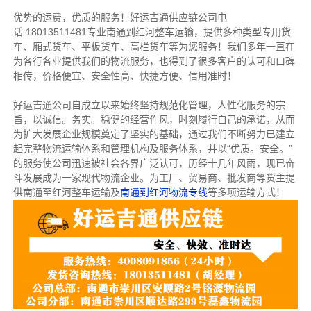
优势的运费，优质的服务！好运吉通供应链公司电
话:18013511481专业南通到红河整车运输，提供多种类型专用货
车、厢式货车、平板货车、高栏货车等为您服务！我们多年一直在
为各行各业提供我们的物流服务，也得到了很多客户的认可和口碑
相传，价格便宜、安全性高、快捷方便、信用准时！
好运吉通公司自成立以来始终坚持规范化管理，人性化服务的宗
旨，以诚信。务实。稳健的经营作风，时刻履行自己的承诺，从而
为扩大发展企业规模奠定了坚实的基础，通过我们不断努力已建立
起完整物流运输体系和管理机构及服务体系，并以“优质。安全。”
的服务使公司迅速被社会各界广泛认可，历经十几年风雨，现已奋
斗发展成为一家现代物流企业。为工厂、贸易商、批发商等货主提
供南通至红河整车运输及
南通到红河物流专线
等多项运输方式！