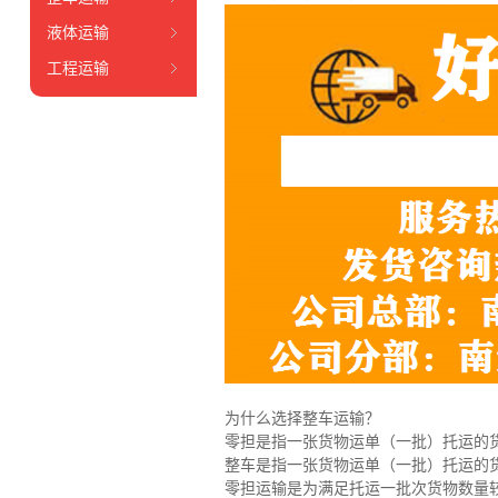
液体运输
工程运输
为什么选择整车运输？
零担是指一张货物运单（一批）托运的
整车是指一张货物运单（一批）托运的
零担运输是为满足托运一批次货物数量