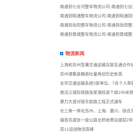
南通到七台河整车物流公司-南通到七台
南通到昭通整车物流公司-南通到昭通回
南通到岳阳整车物流公司-南通到岳阳整
南通到晋城整车物流公司-南通到晋城整
物流新闻
上海和苏州签署交通运输互联互通合作
苏州港集装箱吞吐量再创历史新高
全市交通运输系统3家单位、7名个人荣
南沿江城际铁路张家港段首个超100米
康力大道对接东航路工程正式通车
长三角一体化苏州、上海、嘉兴、综合
福音苏虞张一级公路北桥收费站提前2
双11迎战物流高峰