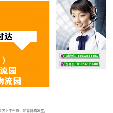
工作时间：07:30 – – 23:30
值班座机：0512-66711481
经济上不合算，如需拼箱凑整，