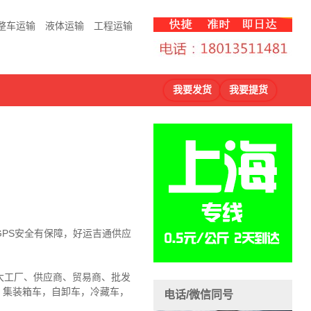
整车运输
液体运输
工程运输
我要发货
我要提货
PS安全有保障，好运吉通供应
大工厂、供应商、贸易商、批发
厢车，集装箱车，自卸车，冷藏车，
电话/微信同号