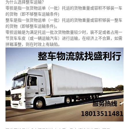
为什么选择整车运输？
零担是指一张货物运单（一批）托运的货物重量或容积不够装一车
的货物（即不够整车运输条件)
整车是指一张货物运单（一批）托运的货物重量或容积够装一整车
的货物（即够整车运输条件)。
零担运输是为满足托运一批次货物数量较少时，装不足或者占用一
节货车车皮（或一辆运输汽车）进行运输，在经济上不合算，如需
拼箱凑整，则在时效上有缺陷。