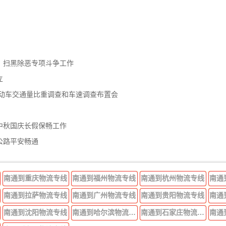
、扫黑除恶专项斗争工作
立
机动车交通量比重调查和车速调查布置会
中秋国庆长假保畅工作
公路平安畅通
南通到重庆物流专线
南通到福州物流专线
南通到杭州物流专线
南通
南通到拉萨物流专线
南通到广州物流专线
南通到贵阳物流专线
南通
南通到沈阳物流专线
南通到哈尔滨物流专线
南通到石家庄物流专线
南通