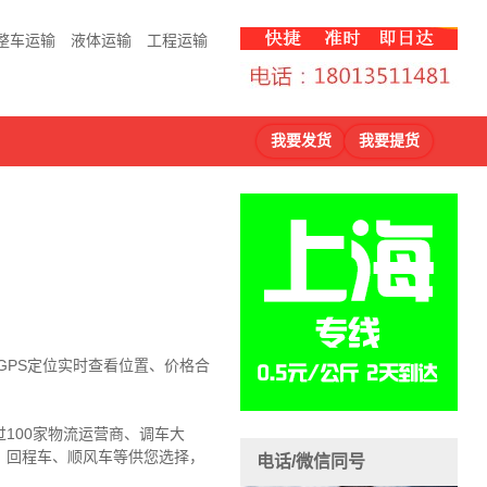
整车运输
液体运输
工程运输
我要发货
我要提货
程GPS定位实时查看位置、价格合
100家物流运营商、调车大
、回程车、顺风车等供您选择，
电话/微信同号