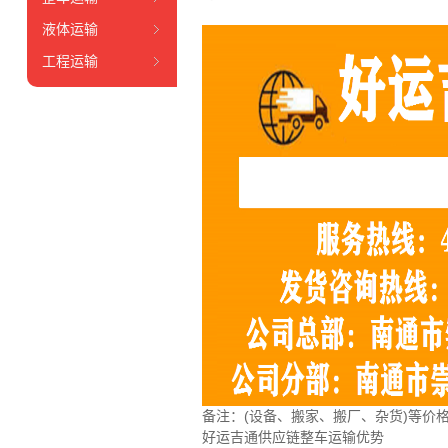
液体运输
工程运输
备注
：
(设备、搬家、搬厂、杂货)等价
好运吉通供应链整车运输优势