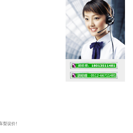
工作时间：07:30 – – 23:30
值班座机：0512-66711481
车型议价！