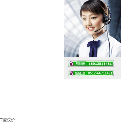
工作时间：07:30 – – 23:30
值班座机：0512-66711481
车型议价！