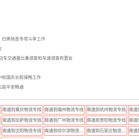
、扫黑除恶专项斗争工作
立
机动车交通量比重调查和车速调查布置会
中秋国庆长假保畅工作
公路平安畅通
南通到重庆物流专线
南通到福州物流专线
南通到杭州物流专线
南通
南通到拉萨物流专线
南通到广州物流专线
南通到贵阳物流专线
南通
南通到沈阳物流专线
南通到哈尔滨物流专线
南通到石家庄物流专线
南通