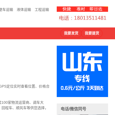
整车运输
液体运输
工程运输
我要发货
我要提货
程GPS定位实时查看位置、价格合
100家物流运营商、调车大
、回程车、顺风车等供您选择，
电话/微信同号