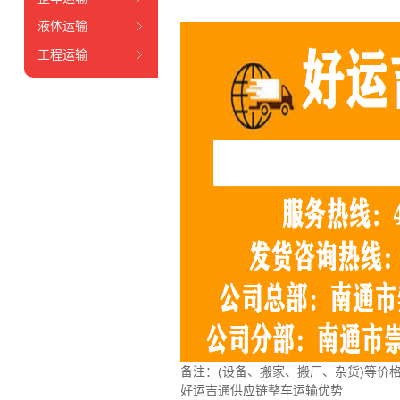
液体运输
工程运输
备注
：
(设备、搬家、搬厂、杂货)等价
好运吉通供应链整车运输优势