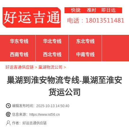
华东专线
华北专线
东北专线
西南专线
西北专线
中南专线
好运吉通供应链
>
巢湖物流公司
>
巢湖到淮安物流专线-巢湖至淮安
货运公司
编辑发布时间：2025-10-13 14:50:40
信息来源：https://www.ist56.cn
作者：好运吉通供应链