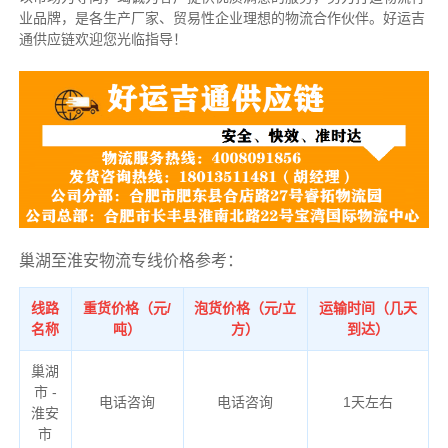
业品牌，是各生产厂家、贸易性企业理想的物流合作伙伴。好运吉
通供应链欢迎您光临指导！
巢湖至淮安物流专线价格参考：
线路
重货价格（元/
泡货价格（元/立
运输时间（几天
名称
吨）
方）
到达）
巢湖
市 -
电话咨询
电话咨询
1天左右
淮安
市