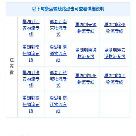
以下每条运输线路点击可查看详细说明
巢湖到江
巢湖到南
巢湖到无锡
巢湖到徐州
苏物流专
京物流专
物流专线
物流专线
线
线
巢湖到常
巢湖到南
巢湖到南通
巢湖到连云
州物流专
通物流专
物流专线
港物流专线
江
线
线
苏
省
巢湖到淮
巢湖到盐
巢湖到扬州
巢湖到镇江
安物流专
城物流专
物流专线
物流专线
线
线
巢湖到泰
巢湖到宿
州物流专
迁物流专
线
线