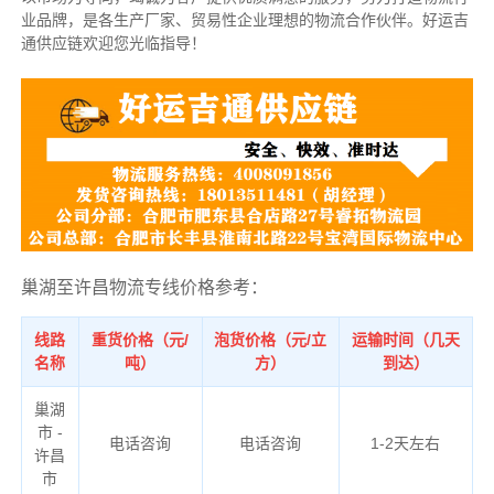
业品牌，是各生产厂家、贸易性企业理想的物流合作伙伴。好运吉
通供应链欢迎您光临指导！
巢湖至许昌物流专线价格参考：
线路
重货价格（元/
泡货价格（元/立
运输时间（几天
名称
吨）
方）
到达）
巢湖
市 -
电话咨询
电话咨询
1-2天左右
许昌
市