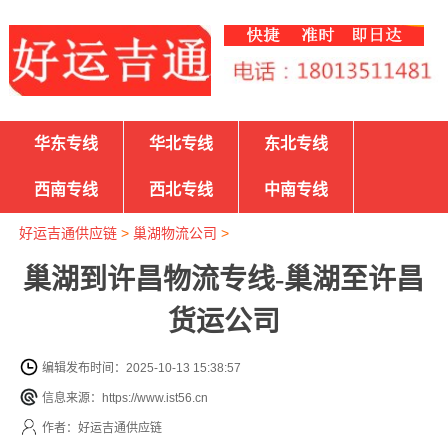
华东专线
华北专线
东北专线
西南专线
西北专线
中南专线
好运吉通供应链
>
巢湖物流公司
>
巢湖到许昌物流专线-巢湖至许昌
货运公司
编辑发布时间：2025-10-13 15:38:57
信息来源：https://www.ist56.cn
作者：好运吉通供应链