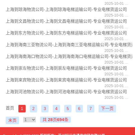
2025-10-01 13:11:59
上海到琼海物流公司-上海到琼海电梯运输公司-专业电梯货运公司
2025-10-01 13:11:38
上海到文昌物流公司-上海到文昌电梯运输公司-专业电梯货运公司
2025-10-01 13:11:11
上海到东方物流公司-上海到东方电梯运输公司-专业电梯货运公司
2025-10-01 13:10:59
上海到海南三亚物流公司-上海到海南三亚电梯运输公司-专业电梯货
2025-10-01 13:10:34
上海到海南海口物流公司-上海到海南海口电梯运输公司-专业电梯货
2025-10-01 13:10:21
上海到崇左物流公司-上海到崇左电梯运输公司-专业电梯货运公司
2025-10-01 13:06:01
上海到来宾物流公司-上海到来宾电梯运输公司-专业电梯货运公司
2025-10-01 13:05:47
上海到河池物流公司-上海到河池电梯运输公司-专业电梯货运公司
2025-10-01 13:05:30
首页
1
2
3
4
5
6
7
下一页
共
28
页
694
条
末页