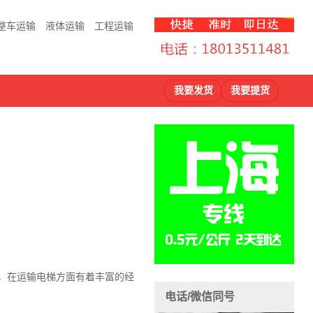
整车运输
液体运输
工程运输
我要发货
我要提货
司，在运输电梯方面有着丰富的经
电话/微信同号