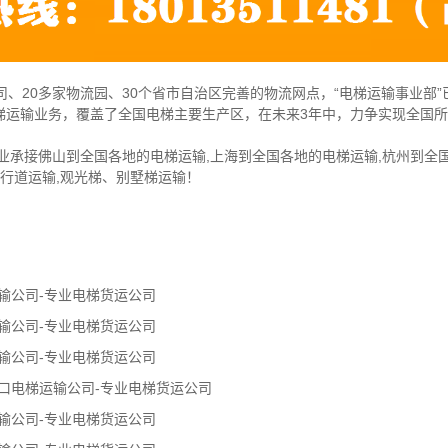
司、20多家物流园、30个省市自治区完善的物流网点，“电梯运输事业部
梯运输业务，覆盖了全国电梯主要生产区，在未来3年中，力争实现全国
业承接佛山到全国各地的电梯运输,上海到全国各地的电梯运输,杭州到全国
人行道运输,观光梯、别墅梯运输！
输公司-专业电梯货运公司
输公司-专业电梯货运公司
输公司-专业电梯货运公司
口电梯运输公司-专业电梯货运公司
输公司-专业电梯货运公司