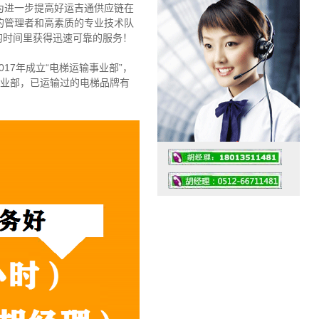
为进一步提高好运吉通供应链在
的管理者和高素质的专业技术队
的时间里获得迅速可靠的服务！
17年成立“电梯运输事业部”，
事业部，已运输过的电梯品牌有
工作时间：07:30 – – 23:30
值班座机：0512-66711481