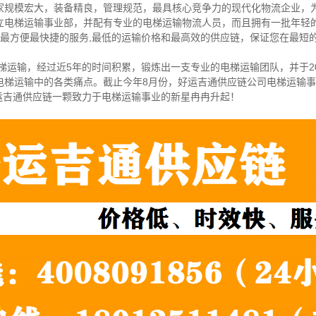
家规模宏大，装备精良，管理规范，最具核心竞争力的现代化物流企业，
立电梯运输事业部，并配有专业的电梯运输物流人员，而且拥有一批年轻
以最方便最快捷的服务,最低的运输价格和最高效的供应链，保证您在最短
梯运输，经过近5年的时间积累，锻炼出一支专业的电梯运输团队，并于20
电梯运输中的各类痛点。截止今年8月份，好运吉通供应链公司电梯运输
好运吉通供应链一颗致力于电梯运输事业的新星冉冉升起！