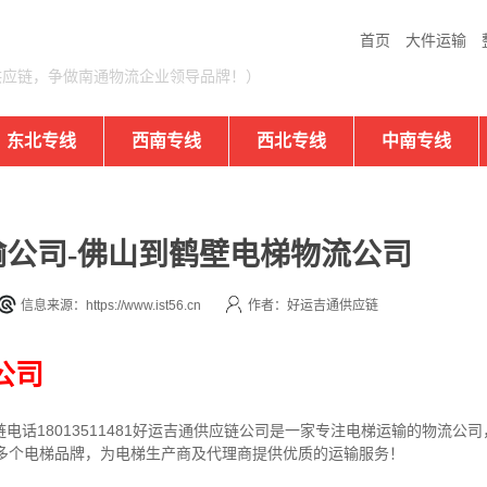
首页
大件运输
供应链，争做南通物流企业领导品牌！）
东北专线
西南专线
西北专线
中南专线
公司-佛山到鹤壁电梯物流公司
信息来源：https://www.ist56.cn
作者：好运吉通供应链
公司
电话18013511481好运吉通供应链公司是一家专注电梯运输的物流公
0多个电梯品牌，为电梯生产商及代理商提供优质的运输服务！