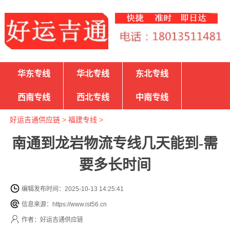
华东专线
华北专线
东北专线
西南专线
西北专线
中南专线
好运吉通供应链
>
福建专线
>
南通到龙岩物流专线几天能到-需
要多长时间
编辑发布时间：2025-10-13 14:25:41
信息来源：https://www.ist56.cn
作者：好运吉通供应链