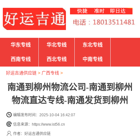
华东专线
华北专线
东北专线
西南专线
西北专线
中南专线
好运吉通供应链
>
广西专线
>
南通到柳州物流公司-南通到柳州
物流直达专线-南通发货到柳州
编辑发布时间：2025-10-04 16:42:07
信息来源：https://www.ist56.cn
作者：好运吉通供应链