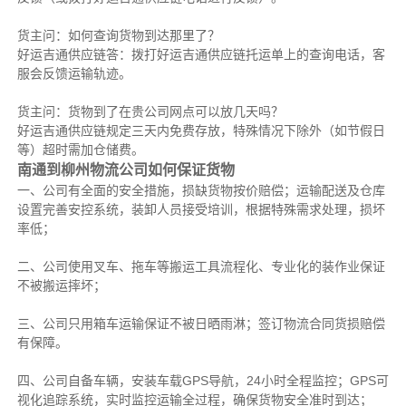
货主问：如何查询货物到达那里了？
好运吉通供应链答：拨打好运吉通供应链托运单上的查询电话，客
服会反馈运输轨迹。
货主问：货物到了在贵公司网点可以放几天吗？
好运吉通供应链规定三天内免费存放，特殊情况下除外（如节假日
等）超时需加仓储费。
南通到柳州物流公司如何保证货物
一、公司有全面的安全措施，损缺货物按价赔偿；运输配送及仓库
设置完善安控系统，装卸人员接受培训，根据特殊需求处理，损坏
率低；
二、公司使用叉车、拖车等搬运工具流程化、专业化的装作业保证
不被搬运摔坏；
三、公司只用箱车运输保证不被日晒雨淋；签订物流合同货损赔偿
有保障。
四、公司自备车辆，安装车载GPS导航，24小时全程监控；GPS可
视化追踪系统，实时监控运输全过程，确保货物安全准时到达；