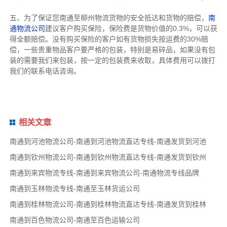
五、为了保证您南通至柳州物流货物的安全抵达和货物的赔偿，
南
通物流公司
建议客户购买保险，保险费是货物价值的0.3%，可以获
得全额赔偿。没有购买保险的客户如有货物损失按运费的30%赔
偿，一些贵重物品客户要严格的包装，特别是易碎品，如果没有包
装的需要我们来包装，按一定的包装费来收取，具体费用可以拨打
我们的联系电话咨询。
相关文章
南通到河池物流公司-南通到河池物流直达专线-南通发货到河池
南通到钦州物流公司-南通到钦州物流直达专线-南通发货到钦州
南通到来宾物流专线-南通到来宾物流公司-南通物流专线品牌
南通到玉林物流专线-南通至玉林货运公司
南通到桂林物流公司-南通到桂林物流直达专线-南通发货到桂林
南通到百色物流公司-南通至百色运输公司