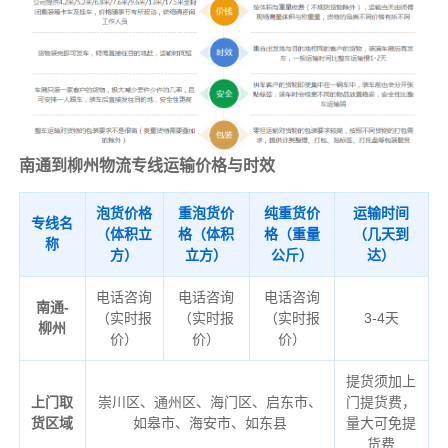
南通到柳州物流专线运输价格与时效
泡货价格
重泡货价
纯重货价
运输时间
专线名
（体积立
格（体积
格（重量
（几天到
称
方）
立方）
公斤）
达）
电话咨询
电话咨询
电话咨询
南通-
（实时报
（实时报
（实时报
3-4天
柳州
价）
价）
价）
提货须加上
上门取
崇川区、通州区、海门区、启东市、
门提货费，
货区域
如皋市、海安市、如东县
量大可免提
货费