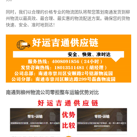
同时，我们以合理的价格专业的物流团队将帮您策划南通发货到柳
州物流以最高效、最合理、最实惠的物流配送方案。确保您的货物
快速、安全、准时地到达！
南通到柳州物流公司零担整车运输优势对比