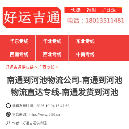
华东专线
华北专线
东北专线
西南专线
西北专线
中南专线
好运吉通供应链
>
广西专线
>
南通到河池物流公司-南通到河池
物流直达专线-南通发货到河池
编辑发布时间：2025-10-04 16:47:53
信息来源：https://www.ist56.cn
作者：好运吉通供应链