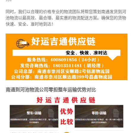
同时，我们以合理的价格专业的物流团队将帮您策划南通发货到河
池物流以最高效、最合理、最实惠的物流配送方案。确保您的货物
快速、安全、准时地到达！
南通到河池物流公司零担整车运输优势对比