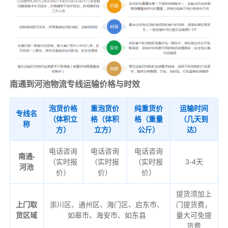
南通到河池物流专线运输价格与时效
泡货价格
重泡货价
纯重货价
运输时间
专线名
（体积立
格（体积
格（重量
（几天到
称
方）
立方）
公斤）
达）
电话咨询
电话咨询
电话咨询
南通-
（实时报
（实时报
（实时报
3-4天
河池
价）
价）
价）
提货须加上
上门取
崇川区、通州区、海门区、启东市、
门提货费，
货区域
如皋市、海安市、如东县
量大可免提
货费