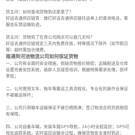
货主问：如何查询货物到达那里了？
好运吉通供应链答：拨打好运吉通供应链托运单上的查询电话，客
服会反馈运输轨迹。
货主问：货物到了在贵公司网点可以放几天吗？
好运吉通供应链规定三天内免费存放，特殊情况下除外（如节假日
等）超时需加仓储费。
南通到河池物流公司如何保证货物
一、公司有全面的安全措施，损缺货物按价赔偿；运输配送及仓库
设置完善安控系统，装卸人员接受培训，根据特殊需求处理，损坏
率低；
二、公司使用叉车、拖车等搬运工具流程化、专业化的装作业保证
不被搬运摔坏；
三、公司只用箱车运输保证不被日晒雨淋；签订物流合同货损赔偿
有保障。
四、公司自备车辆，安装车载GPS导航，24小时全程监控；GPS可
视化追踪系统，实时监控运输全过程，确保货物安全准时到达；