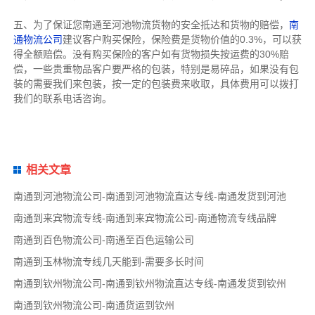
五、为了保证您南通至河池物流货物的安全抵达和货物的赔偿，
南
通物流公司
建议客户购买保险，保险费是货物价值的0.3%，可以获
得全额赔偿。没有购买保险的客户如有货物损失按运费的30%赔
偿，一些贵重物品客户要严格的包装，特别是易碎品，如果没有包
装的需要我们来包装，按一定的包装费来收取，具体费用可以拨打
我们的联系电话咨询。
相关文章
南通到河池物流公司-南通到河池物流直达专线-南通发货到河池
南通到来宾物流专线-南通到来宾物流公司-南通物流专线品牌
南通到百色物流公司-南通至百色运输公司
南通到玉林物流专线几天能到-需要多长时间
南通到钦州物流公司-南通到钦州物流直达专线-南通发货到钦州
南通到钦州物流公司-南通货运到钦州