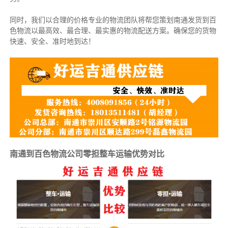
同时，我们以合理的价格专业的物流团队将帮您策划南通发货到百
色物流以最高效、最合理、最实惠的物流配送方案。确保您的货物
快速、安全、准时地到达！
南通到百色物流公司零担整车运输优势对比