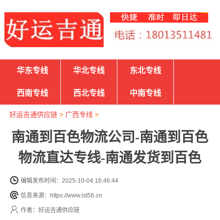
华东专线
华北专线
东北专线
西南专线
西北专线
中南专线
好运吉通供应链
>
广西专线
>
南通到百色物流公司-南通到百色
物流直达专线-南通发货到百色
编辑发布时间：2025-10-04 16:46:44
信息来源：https://www.ist56.cn
作者：好运吉通供应链