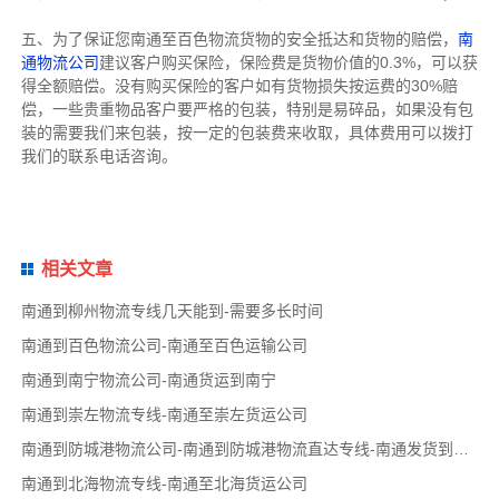
五、为了保证您南通至百色物流货物的安全抵达和货物的赔偿，
南
通物流公司
建议客户购买保险，保险费是货物价值的0.3%，可以获
得全额赔偿。没有购买保险的客户如有货物损失按运费的30%赔
偿，一些贵重物品客户要严格的包装，特别是易碎品，如果没有包
装的需要我们来包装，按一定的包装费来收取，具体费用可以拨打
我们的联系电话咨询。
相关文章
南通到柳州物流专线几天能到-需要多长时间
南通到百色物流公司-南通至百色运输公司
南通到南宁物流公司-南通货运到南宁
南通到崇左物流专线-南通至崇左货运公司
南通到防城港物流公司-南通到防城港物流直达专线-南通发货到防城港
南通到北海物流专线-南通至北海货运公司