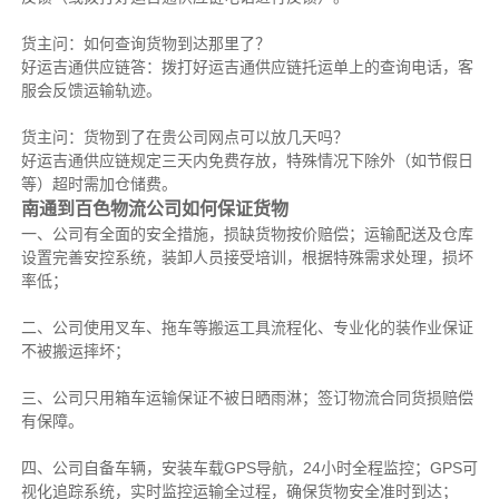
货主问：如何查询货物到达那里了？
好运吉通供应链答：拨打好运吉通供应链托运单上的查询电话，客
服会反馈运输轨迹。
货主问：货物到了在贵公司网点可以放几天吗？
好运吉通供应链规定三天内免费存放，特殊情况下除外（如节假日
等）超时需加仓储费。
南通到百色物流公司如何保证货物
一、公司有全面的安全措施，损缺货物按价赔偿；运输配送及仓库
设置完善安控系统，装卸人员接受培训，根据特殊需求处理，损坏
率低；
二、公司使用叉车、拖车等搬运工具流程化、专业化的装作业保证
不被搬运摔坏；
三、公司只用箱车运输保证不被日晒雨淋；签订物流合同货损赔偿
有保障。
四、公司自备车辆，安装车载GPS导航，24小时全程监控；GPS可
视化追踪系统，实时监控运输全过程，确保货物安全准时到达；