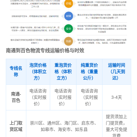
南通到百色物流专线运输价格与时效
泡货价格
重泡货价
纯重货价
运输时间
专线名
（体积立
格（体积
格（重量
（几天到
称
方）
立方）
公斤）
达）
电话咨询
电话咨询
电话咨询
南通-
（实时报
（实时报
（实时报
3-4天
百色
价）
价）
价）
提货须加上
上门取
崇川区、通州区、海门区、启东市、
门提货费，
货区域
如皋市、海安市、如东县
量大可免提
货费