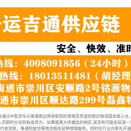
务通过中型货车从南通周边将收取到的常规百货送到就近物流园全部入仓，
人员即时分派到各收货方。如果是离大庆偏远的地区,送货有可能会延误一
供代收货款，等通知放货等物流相关延伸增值服务。同时在行业内率先开