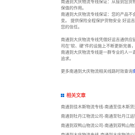
南通到大庆物流专线保证：从接到您货
保值的作用。
南通到大庆物流专线保证：您的产品不
变。 提供保险全程保护货物安全.好运
您的信任。
南通到大庆物流专线凭借好运吉通供应
司在“软、硬”件的设施上不断更新完
南通到大庆物流专线是一群专业的人一
追求。
更多南通到大庆物流相关线路时效查询
相关文章
南通到佳木斯物流专线-南通至佳木斯货
南通到牡丹江物流公司-南通至牡丹江运
南通到双鸭山物流公司-南通到双鸭山物
南通到大庆物流专线-南通到大庆物流公