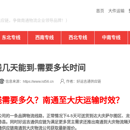
首页
大件运输
供应链，争做南通物流企业领导品牌！）
东北专线
西南专线
西北专线
中南专线
几天能到-需要多长时间
信息来源：https://www.ist56.cn
作者：好运吉通供应链
线需要多久？南通至大庆运输时效？
公司的一条品牌物流线路，正常情况下4-5天可送货到达大庆萨尔图区、
特县。同时好运吉通供应链为满足更多货主需求还推出南通到大庆物流隔
通供应链南通到大庆物流公司获取最新报价。