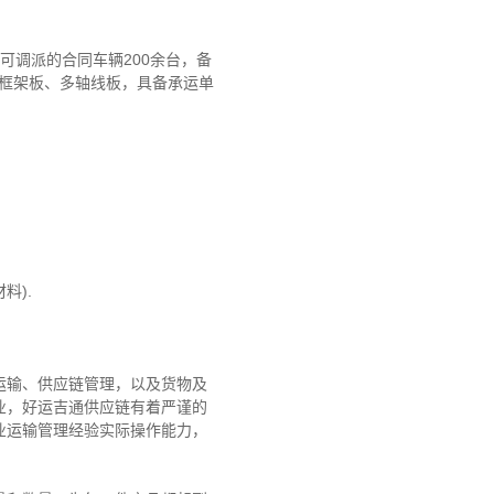
可调派的合同车辆200余台，备
、框架板、多轴线板，具备承运单
料).
运输、供应链管理，以及货物及
业，好运吉通供应链有着严谨的
业运输管理经验实际操作能力，