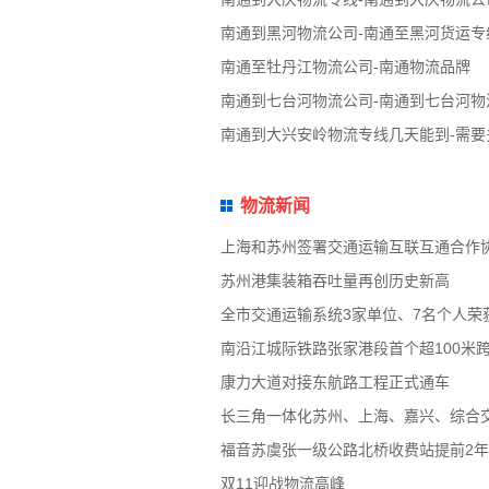
南通到黑河物流公司-南通至黑河货运专
南通至牡丹江物流公司-南通物流品牌
南通到七台河物流公司-南通到七台河物
南通到大兴安岭物流专线几天能到-需要
物流新闻
上海和苏州签署交通运输互联互通合作
苏州港集装箱吞吐量再创历史新高
全市交通运输系统3家单位、7名个人荣
南沿江城际铁路张家港段首个超100米
康力大道对接东航路工程正式通车
长三角一体化苏州、上海、嘉兴、综合
福音苏虞张一级公路北桥收费站提前2
双11迎战物流高峰