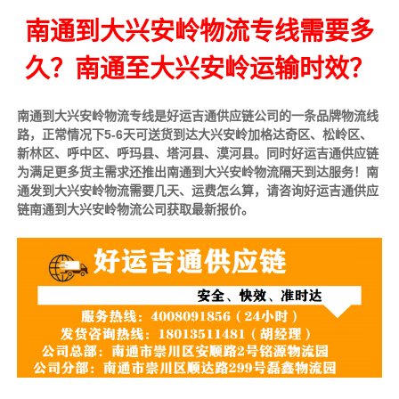
南通到大兴安岭物流专线需要多
久？南通至大兴安岭运输时效？
南通到大兴安岭物流专线是好运吉通供应链公司的一条品牌物流线
路，正常情况下5-6天可送货到达大兴安岭加格达奇区、松岭区、
新林区、呼中区、呼玛县、塔河县、漠河县。同时好运吉通供应链
为满足更多货主需求还推出南通到大兴安岭物流隔天到达服务！南
通发到大兴安岭物流需要几天、运费怎么算，请咨询好运吉通供应
链南通到大兴安岭物流公司获取最新报价。