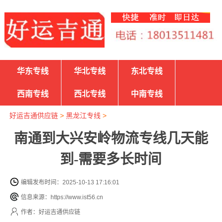
华东专线
华北专线
东北专线
西南专线
西北专线
中南专线
好运吉通供应链
>
黑龙江专线
>
南通到大兴安岭物流专线几天能
到-需要多长时间
编辑发布时间：2025-10-13 17:16:01
信息来源：https://www.ist56.cn
作者：好运吉通供应链