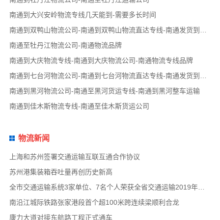
南通到大兴安岭物流专线几天能到-需要多长时间
南通到双鸭山物流公司-南通到双鸭山物流直达专线-南通发货到双鸭山
南通至牡丹江物流公司-南通物流品牌
南通到大庆物流专线-南通到大庆物流公司-南通物流专线品牌
南通到七台河物流公司-南通到七台河物流直达专线-南通发货到七台河
南通到黑河物流公司-南通至黑河货运专线-南通到黑河整车运输
南通到佳木斯物流专线-南通至佳木斯货运公司
物流新闻
上海和苏州签署交通运输互联互通合作协议
苏州港集装箱吞吐量再创历史新高
全市交通运输系统3家单位、7名个人荣获全省交通运输2019年度扫黑除恶专项斗争先进集体和先
南沿江城际铁路张家港段首个超100米跨连续梁顺利合龙
康力大道对接东航路工程正式通车