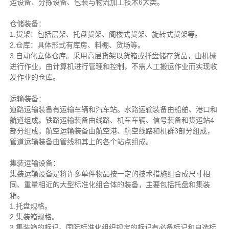
运设备、分拣设备、包装与物流加工技术6大类。
仓储装备：
1.货架：包括层架、托盘货架、阁楼式货架、旋转式货架等。
2.仓库：具体形式有库房、料棚、货场等。
3.自动化立体仓库。采用高层货架以货箱或托盘储存货品，由机械
进行作业，由计算机进行管理和控制，不需人工搬运作业而实现收
发作业的仓库。
运输装备：
道路运输装备有运输车辆和汽车站。水路运输装备由船舶、港口和
航道组成。铁路运输装备由线路、机车车辆、信号装备和货运站4
部分组成。航空运输装备由航空港、航空线路和机群3部分组成，
管道运输装备由管线和其上的各个站点组成。
集装运输设备：
集装运输设备是将许多单件物品按一定的技术措施组合成尺寸相
同、重量相近的大型标准化组合体的装备，主要包括托盘和集装
箱。
1.托盘规格。
2.集装箱规格。
3.集装箱的标记。国际标准化组织规定的标记有必备标记和自选标