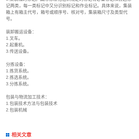
记两类，每一类标记中又分识别标记和作业标记。具体来说，集装
箱上有箱主代号，箱号或顺序号、核对号，集装箱尺寸及类型代
号。
装卸搬运设备：
1.叉车。
2.起重机。
3.传送设备。
分拣设备：
1.拣货系统。
2.拣选系统。
3.分拣系统。
包装与物流加工技术：
1.包装技术方法与包装技术
2.包装机械
相关文章