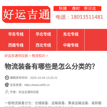
华东专线
华北专线
东北专线
西南专线
西北专线
中南专线
好运吉通供应链
>
物流知识
>
物流装备有哪些是怎么分类的？
编辑发布时间：2025-10-04 13:20:21
信息来源：https://www.ist56.cn
作者：好运吉通供应链
一般物流装备分为：仓储装备、运输装备、集装运输设备、装卸搬