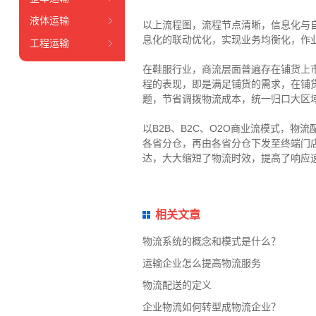
液体运输
以上流程图，流程节点清晰，信息化与
息化的联动优化，实现业务均衡化，作
工程运输
在鞋服行业，商流层面普遍存在铺货上
程的表现，即是满足铺货的需求，在铺
题，节省调拨物流成本，统一归口大区
以B2B、B2C、O2O商业流模式，
各省分仓，再由各省分仓下发至终端门
达，大大缩短了物流时效，提高了响应
相关文章
物流系统的概念和模式是什么？
运输企业怎么提高物流服务
物流配送的定义
企业物流如何转型成物流企业？