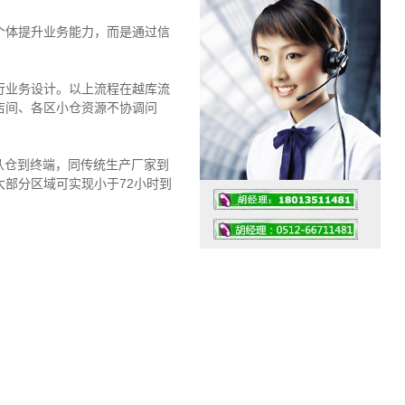
个体提升业务能力，而是通过信
行业务设计。以上流程在越库流
店间、各区小仓资源不协调问
从仓到终端，同传统生产厂家到
部分区域可实现小于72小时到
工作时间：07:30 – – 23:30
值班座机：0512-66711481