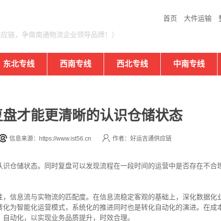
首页
大件运输
供应链，争做南通物流企业领导品牌！）
东北专线
西南专线
西北专线
中南专线
复盘才能更清晰的认识仓储状态
信息来源：https://www.ist56.cn
作者：好运吉通供应链
认识仓储状态。同时复盘可以发现流程在一段时间的运营中是否存在不合
性，信息流与实物流的匹配度。在信息流稳定客观的基础上，深化数据化
转化为智能化运营模式，系统化的推进同时也是转化自动化的演进。在成
，自动化，以实现业务品质提升，时效合理。