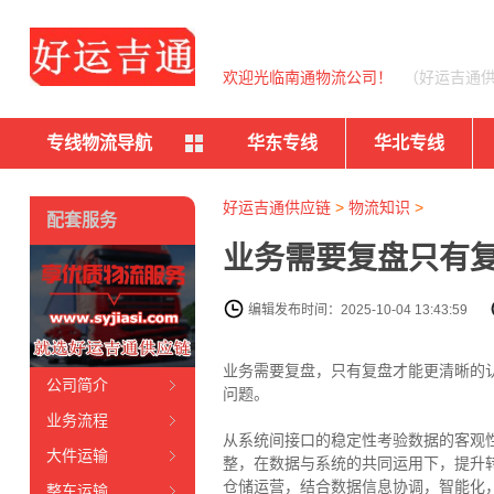
欢迎光临南通物流公司！
（好运吉通
专线物流导航
华东专线
华北专线
好运吉通供应链
>
物流知识
>
配套服务
业务需要复盘只有
编辑发布时间：2025-10-04 13:43:59
业务需要复盘，只有复盘才能更清晰的
公司简介
问题。
业务流程
从系统间接口的稳定性考验数据的客观
大件运输
整，在数据与系统的共同运用下，提升
仓储运营，结合数据信息协调，智能化
整车运输