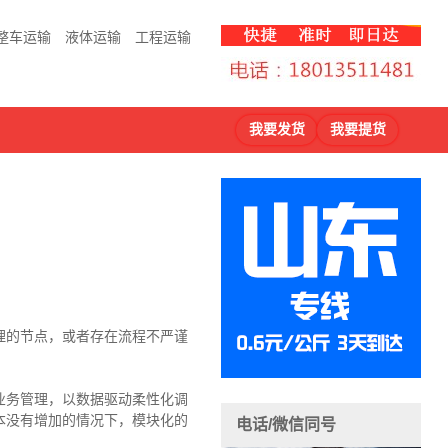
整车运输
液体运输
工程运输
我要发货
我要提货
理的节点，或者存在流程不严谨
业务管理，以数据驱动柔性化调
本没有增加的情况下，模块化的
电话/微信同号