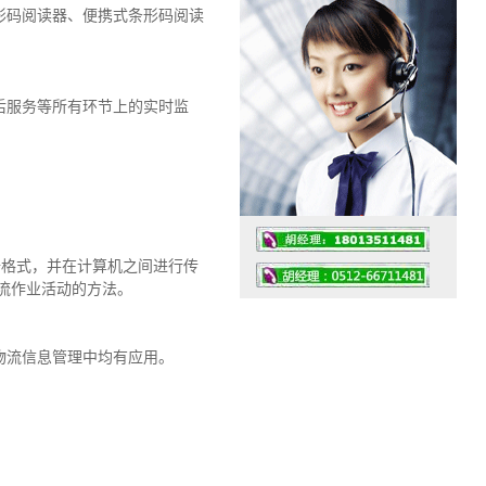
形码阅读器、便携式条形码阅读
后服务等所有环节上的实时监
据格式，并在计算机之间进行传
物流作业活动的方法。
物流信息管理中均有应用。
工作时间：07:30 – – 23:30
值班座机：0512-66711481