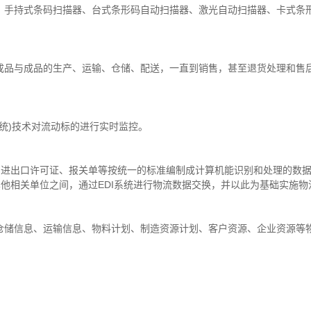
、手持式条码扫描器、台式条形码自动扫描器、激光自动扫描器、卡式条
成品与成品的生产、运输、仓储、配送，一直到销售，甚至退货处理和售
系统)技术对流动标的进行实时监控。
件与进出口许可证、报关单等按统一的标准编制成计算机能识别和处理的数
其他相关单位之间，通过EDI系统进行物流数据交换，并以此为基础实施
仓储信息、运输信息、物料计划、制造资源计划、客户资源、企业资源等