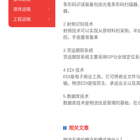
条形码识读装备包括光笔条形码扫描器
液体运输
器。
工程运输
2.射频识别技术
射频技术可以实现从原材料的采购，半
控。手丽量官备某
3.货运跟踪系统
货运跟踪系统主要采用GPS(全球定位
4.EDI 技术
EDI是电子商业工具，它可将商业文
输。物流EDI是指货主、承运业主以及
5.数据库技术
数据库技术是物流信息管理的基础，在
相关文章
物流系统的概念和模式是什么？