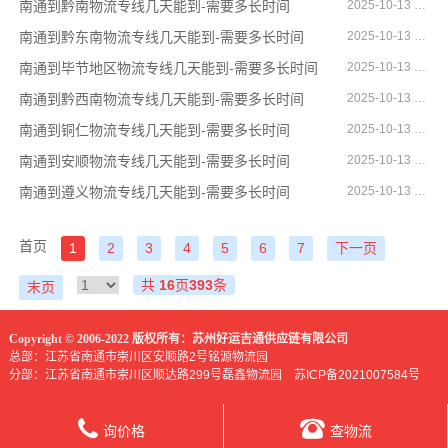
南通到黔南物流专线几天能到-需要多长时间
2025-10-13 11:31:54
南通到黔东南物流专线几天能到-需要多长时间
2025-10-13 11:31:41
南通到毕节地区物流专线几天能到-需要多长时间
2025-10-13 11:30:59
南通到黔西南物流专线几天能到-需要多长时间
2025-10-13 11:30:35
南通到铜仁物流专线几天能到-需要多长时间
2025-10-13 11:30:22
南通到安顺物流专线几天能到-需要多长时间
2025-10-13 11:30:09
南通到遵义物流专线几天能到-需要多长时间
2025-10-13 11:29:22
首页
1
2
3
4
5
6
7
下一页
共
16
页
393
条
末页
Copyright © 2006-2022 版权所有：苏州好运吉通供应链有限公司
总部：江苏省南通市崇川区安顺路2号铭源物流园
分部：江苏省南通市崇川区顺达路299号磊鑫物流园
苏ICP备2021007584号
询价格
查物流